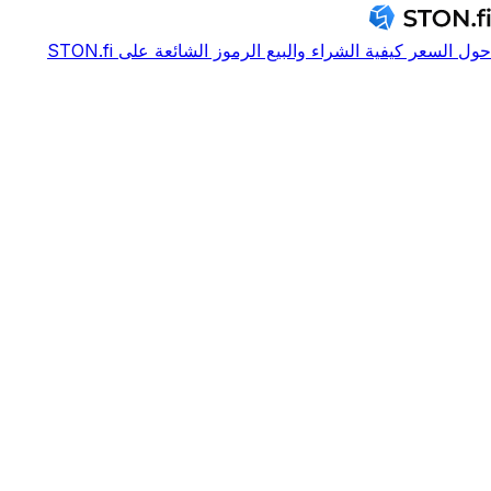
حول
السعر
كيفية الشراء والبيع
الرموز الشائعة على STON.fi