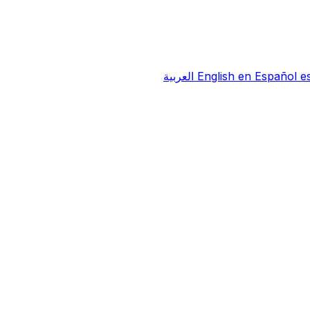
e
Español
en
English
العربية