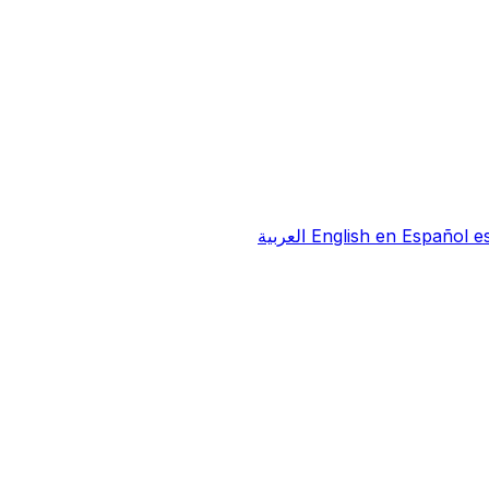
e
Español
en
English
العربية