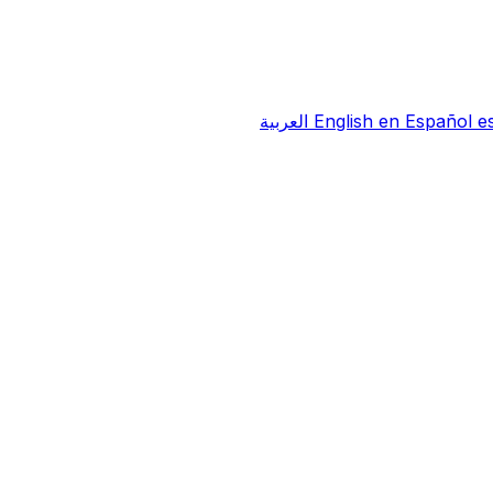
e
Español
en
English
العربية