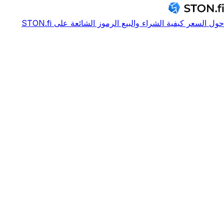
حول
السعر
كيفية الشراء والبيع
الرموز الشائعة على STON.fi