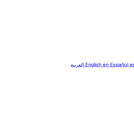
e
Español
en
English
العربية