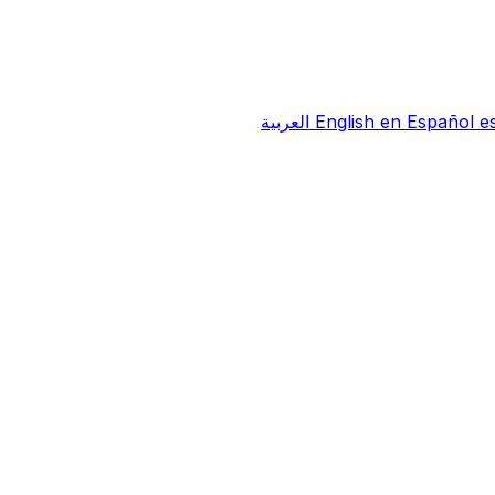
e
Español
en
English
العربية