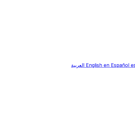
e
Español
en
English
العربية