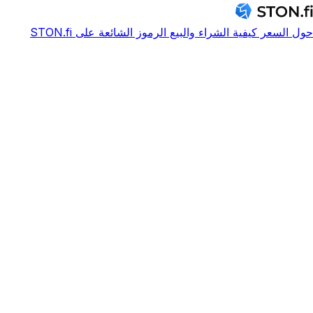
حول
السعر
كيفية الشراء والبيع
الرموز الشائعة على STON.fi