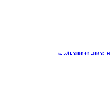
e
Español
en
English
العربية