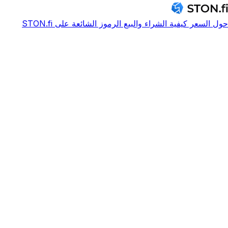
حول
السعر
كيفية الشراء والبيع
الرموز الشائعة على STON.fi