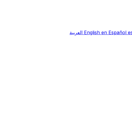
e
Español
en
English
العربية