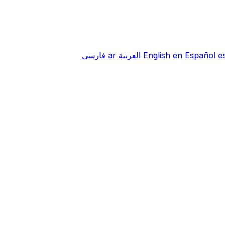
e
Español
en
English
العربية
ar
فارسی