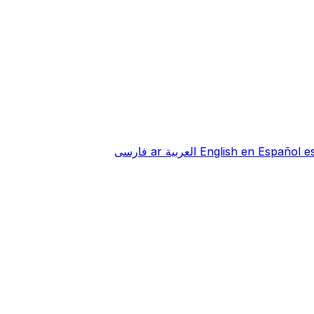
e
Español
en
English
العربية
ar
فارسی