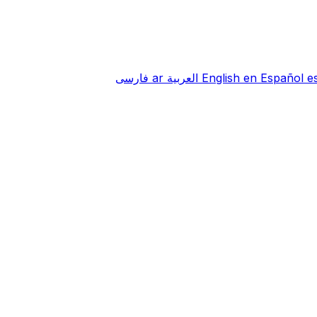
e
Español
en
English
العربية
ar
فارسی