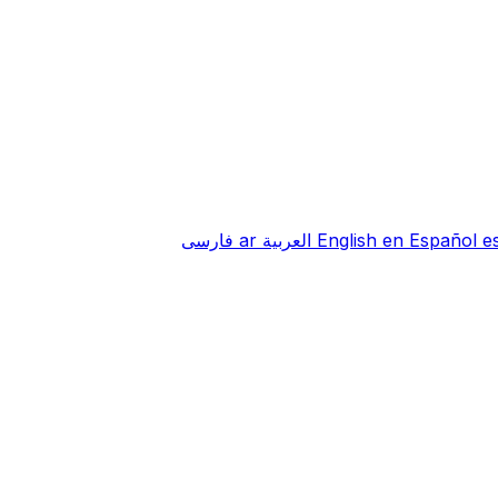
e
Español
en
English
العربية
ar
فارسی