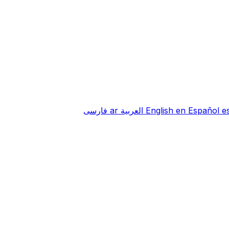
e
Español
en
English
العربية
ar
فارسی