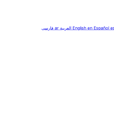
e
Español
en
English
العربية
ar
فارسی