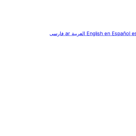
e
Español
en
English
العربية
ar
فارسی