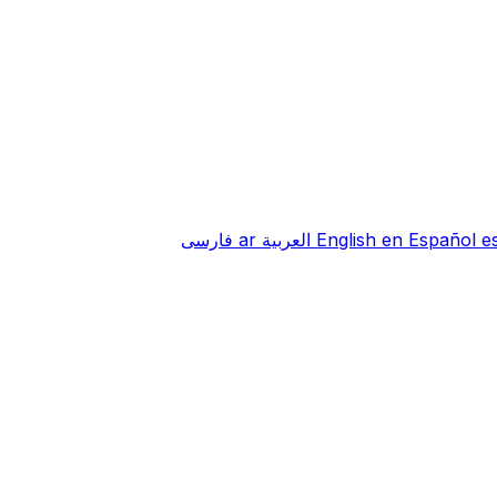
e
Español
en
English
العربية
ar
فارسی