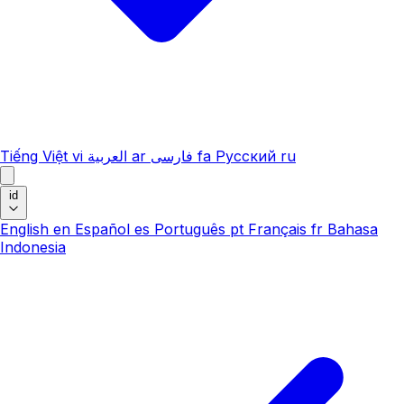
Tiếng Việt
vi
العربية
ar
فارسی
fa
Русский
ru
id
English
en
Español
es
Português
pt
Français
fr
Bahasa
Indonesia