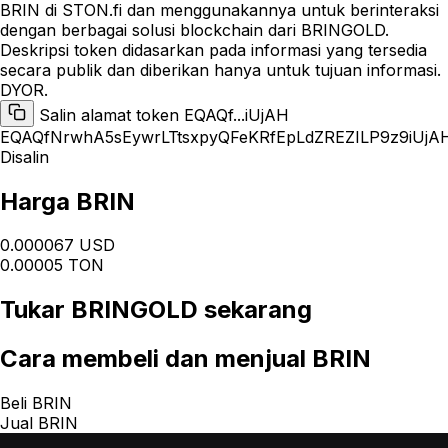
BRIN di STON.fi dan menggunakannya untuk berinteraksi
dengan berbagai solusi blockchain dari BRINGOLD.
Deskripsi token didasarkan pada informasi yang tersedia
secara publik dan diberikan hanya untuk tujuan informasi.
DYOR.
Salin alamat token EQAQf...iUjAH
EQAQfNrwhA5sEywrLTtsxpyQFeKRfEpLdZREZILP9z9iUjA
Disalin
Harga BRIN
0.000067 USD
0.00005 TON
Tukar
BRINGOLD
sekarang
Cara
membeli dan menjual BRIN
Beli BRIN
Jual BRIN