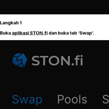
Langkah 1
Buka
aplikasi STON.fi
dan buka tab ‘Swap‘.