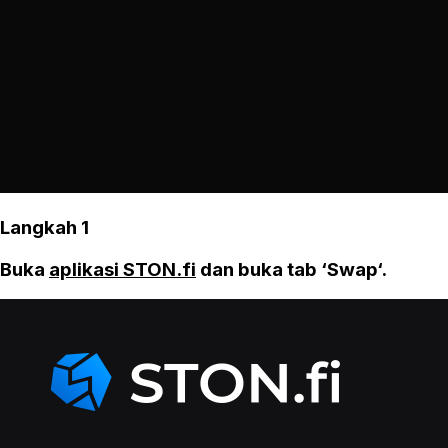
Langkah 1
Buka
aplikasi STON.fi
dan buka tab ‘Swap‘.