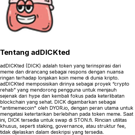
Tentang
adDICKted
adDICKted (DICK) adalah token yang terinspirasi dari
meme dan dirancang sebagai respons dengan nuansa
ringan terhadap lonjakan koin meme di dunia kripto.
adDICKted memposisikan dirinya sebagai proyek “crypto
rehab” yang mendorong pengguna untuk menjauh
sejenak dari hype dan kembali fokus pada keterlibatan
blockchain yang sehat. DICK digambarkan sebagai
"antimemecoin" oleh DYOR.io, dengan peran utama untuk
mengatasi ketertarikan berlebihan pada token meme. Saat
ini, DICK tersedia untuk swap di STON.fi. Rincian utilitas
khusus, seperti staking, governance, atau struktur fee,
tidak dijelaskan dalam deskripsi yang tersedia.