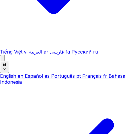
Tiếng Việt
vi
العربية
ar
فارسی
fa
Русский
ru
id
English
en
Español
es
Português
pt
Français
fr
Bahasa
Indonesia