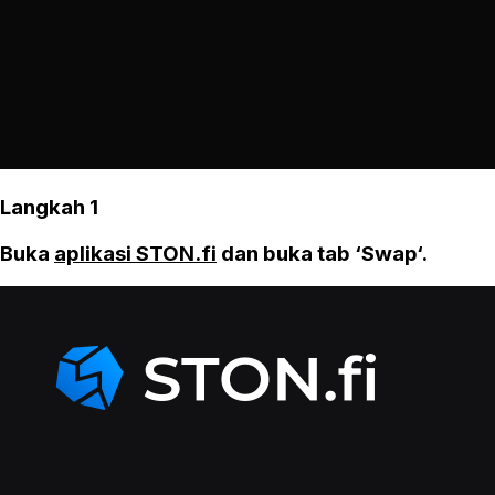
Langkah 1
Buka
aplikasi STON.fi
dan buka tab ‘Swap‘.