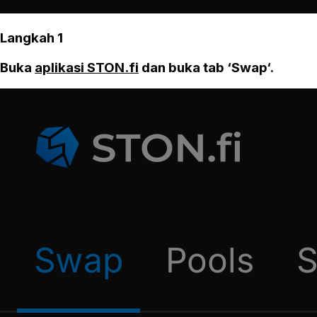
Langkah 1
Buka
aplikasi STON.fi
dan buka tab ‘Swap‘.