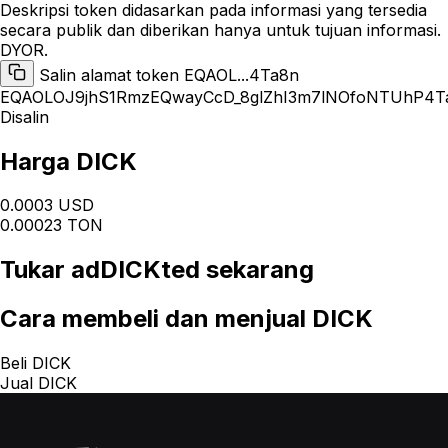
Deskripsi token didasarkan pada informasi yang tersedia
secara publik dan diberikan hanya untuk tujuan informasi.
DYOR.
Salin alamat token EQAOL...4Ta8n
EQAOLOJ9jhS1RmzEQwayCcD_8glZhI3m7lNOfoNTUhP4T
Disalin
Harga DICK
0.0003 USD
0.00023 TON
Tukar
adDICKted
sekarang
Cara
membeli dan menjual DICK
Beli DICK
Jual DICK