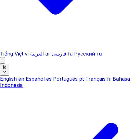
Tiếng Việt
vi
العربية
ar
فارسی
fa
Русский
ru
id
English
en
Español
es
Português
pt
Français
fr
Bahasa
Indonesia