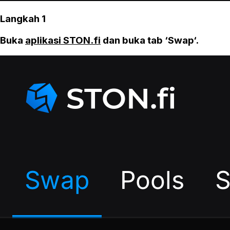
Langkah 1
Buka
aplikasi STON.fi
dan buka tab ‘Swap‘.