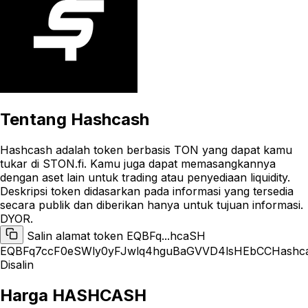
Tentang
Hashcash
Hashcash adalah token berbasis TON yang dapat kamu
tukar di STON.fi. Kamu juga dapat memasangkannya
dengan aset lain untuk trading atau penyediaan liquidity.
Deskripsi token didasarkan pada informasi yang tersedia
secara publik dan diberikan hanya untuk tujuan informasi.
DYOR.
Salin alamat token EQBFq...hcaSH
EQBFq7ccF0eSWly0yFJwlq4hguBaGVVD4lsHEbCCHashc
Disalin
Harga HASHCASH