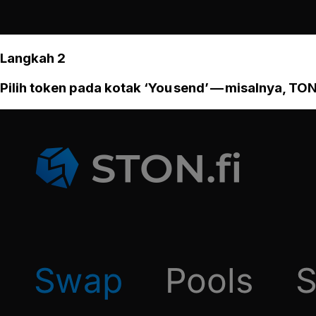
Langkah 2
Pilih token pada kotak ‘You send’ — misalnya, TON