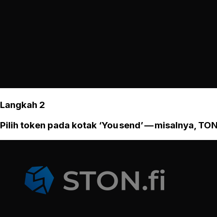
Langkah 2
Pilih token pada kotak ‘You send’ — misalnya, TON