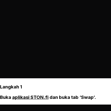
Langkah 1
Buka
aplikasi STON.fi
dan buka tab ‘Swap‘.