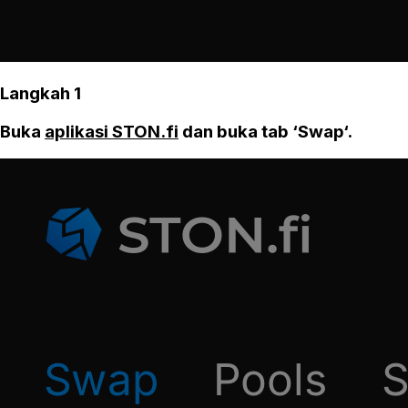
Langkah 1
Buka
aplikasi STON.fi
dan buka tab ‘Swap‘.