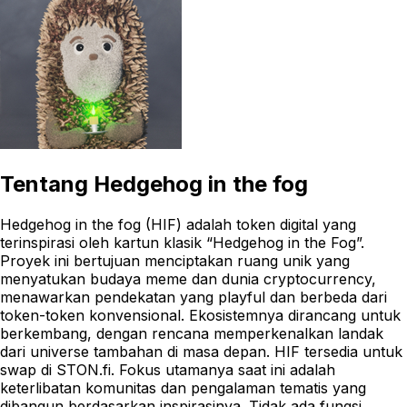
Tentang
Hedgehog in the fog
Hedgehog in the fog (HIF) adalah token digital yang
terinspirasi oleh kartun klasik “Hedgehog in the Fog”.
Proyek ini bertujuan menciptakan ruang unik yang
menyatukan budaya meme dan dunia cryptocurrency,
menawarkan pendekatan yang playful dan berbeda dari
token-token konvensional. Ekosistemnya dirancang untuk
berkembang, dengan rencana memperkenalkan landak
dari universe tambahan di masa depan. HIF tersedia untuk
swap di STON.fi. Fokus utamanya saat ini adalah
keterlibatan komunitas dan pengalaman tematis yang
dibangun berdasarkan inspirasinya. Tidak ada fungsi