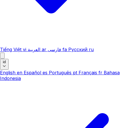
Tiếng Việt
vi
العربية
ar
فارسی
fa
Русский
ru
id
English
en
Español
es
Português
pt
Français
fr
Bahasa
Indonesia