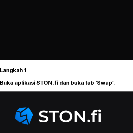
Langkah 1
Buka
aplikasi STON.fi
dan buka tab ‘Swap‘.