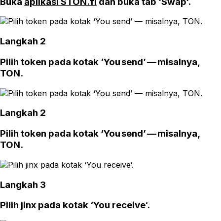
Buka
aplikasi STON.fi
dan buka tab ‘Swap‘.
Langkah 2
Pilih token pada kotak ‘You send’ — misalnya,
TON.
Langkah 2
Pilih token pada kotak ‘You send’ — misalnya,
TON.
Langkah 3
Pilih jinx pada kotak ‘You receive‘.