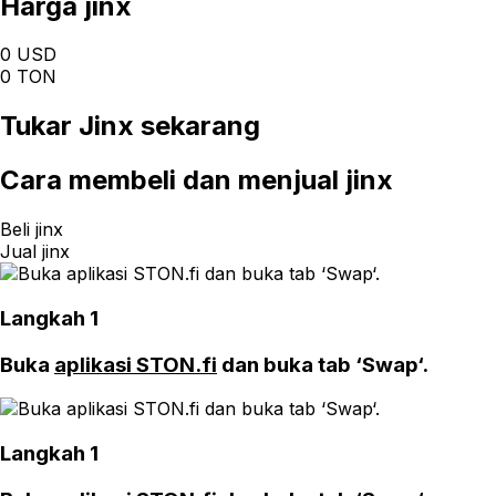
Harga jinx
0 USD
0 TON
Tukar
Jinx
sekarang
Cara
membeli dan menjual jinx
Beli jinx
Jual jinx
Langkah 1
Buka
aplikasi STON.fi
dan buka tab ‘Swap‘.
Langkah 1