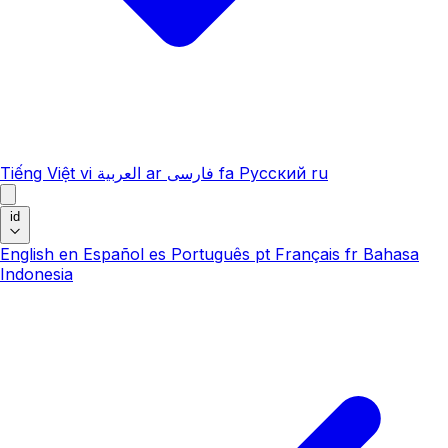
Tiếng Việt
vi
العربية
ar
فارسی
fa
Русский
ru
id
English
en
Español
es
Português
pt
Français
fr
Bahasa
Indonesia