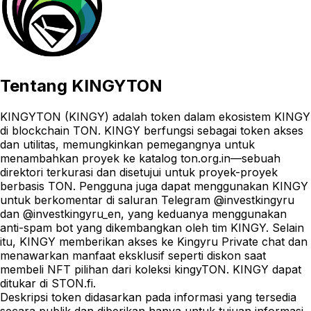
Tentang
KINGYTON
KINGYTON (KINGY) adalah token dalam ekosistem KINGY
di blockchain TON. KINGY berfungsi sebagai token akses
dan utilitas, memungkinkan pemegangnya untuk
menambahkan proyek ke katalog ton.org.in—sebuah
direktori terkurasi dan disetujui untuk proyek-proyek
berbasis TON. Pengguna juga dapat menggunakan KINGY
untuk berkomentar di saluran Telegram @investkingyru
dan @investkingyru_en, yang keduanya menggunakan
anti-spam bot yang dikembangkan oleh tim KINGY. Selain
itu, KINGY memberikan akses ke Kingyru Private chat dan
menawarkan manfaat eksklusif seperti diskon saat
membeli NFT pilihan dari koleksi kingyTON. KINGY dapat
ditukar di STON.fi.
Deskripsi token didasarkan pada informasi yang tersedia
secara publik dan diberikan hanya untuk tujuan informasi.