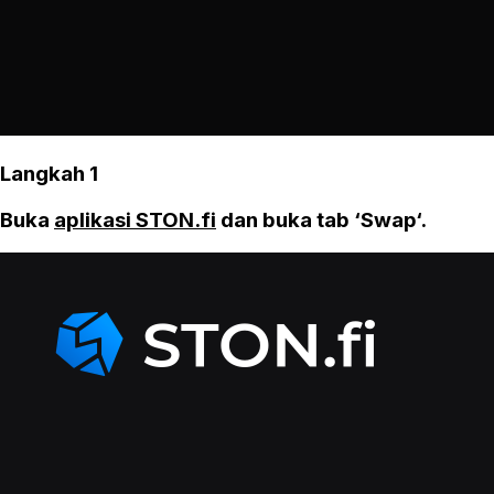
Langkah 1
Buka
aplikasi STON.fi
dan buka tab ‘Swap‘.