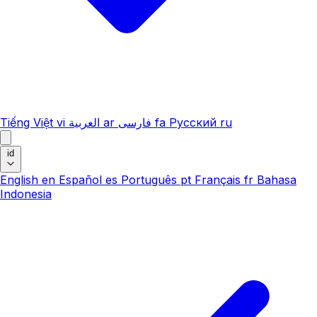
Tiếng Việt
vi
العربية
ar
فارسی
fa
Русский
ru
id
English
en
Español
es
Português
pt
Français
fr
Bahasa
Indonesia