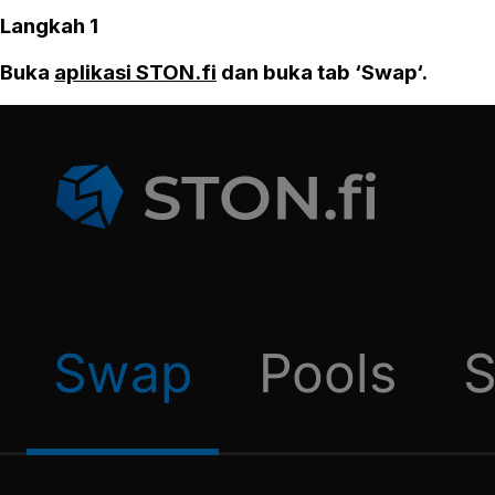
Langkah 1
Buka
aplikasi STON.fi
dan buka tab ‘Swap‘.