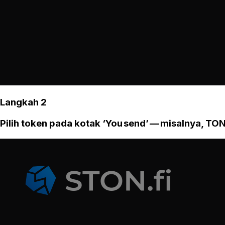
Langkah 2
Pilih token pada kotak ‘You send’ — misalnya, TON