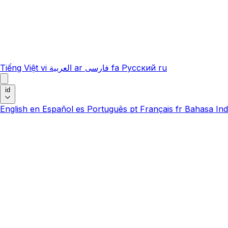
Tiếng Việt
vi
العربية
ar
فارسی
fa
Русский
ru
id
English
en
Español
es
Português
pt
Français
fr
Bahasa Ind