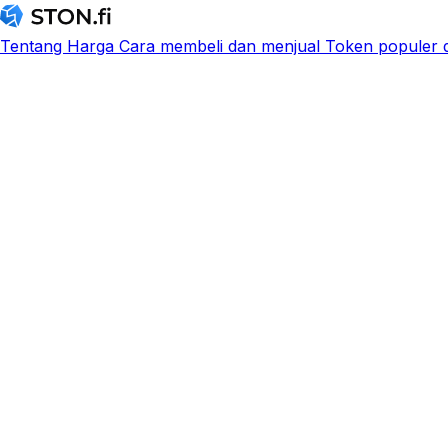
Tentang
Harga
Cara membeli dan menjual
Token populer d