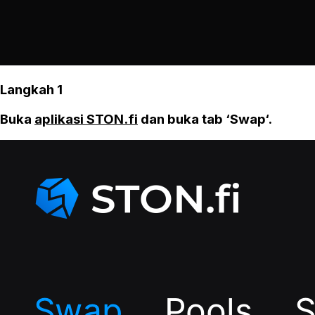
Langkah 1
Buka
aplikasi STON.fi
dan buka tab ‘Swap‘.