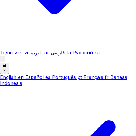
Tiếng Việt
vi
العربية
ar
فارسی
fa
Русский
ru
id
English
en
Español
es
Português
pt
Français
fr
Bahasa
Indonesia