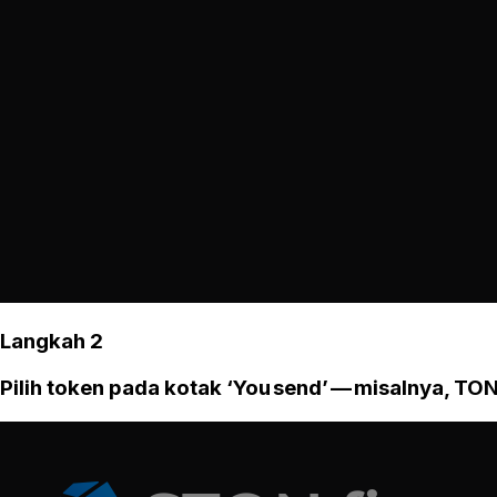
Langkah 2
Pilih token pada kotak ‘You send’ — misalnya, TON