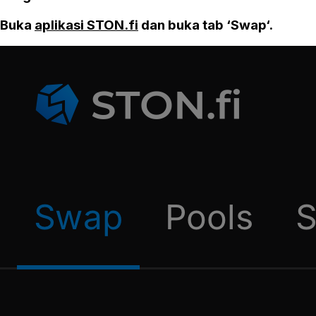
Buka
aplikasi STON.fi
dan buka tab ‘Swap‘.