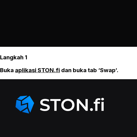
Langkah 1
Buka
aplikasi STON.fi
dan buka tab ‘Swap‘.