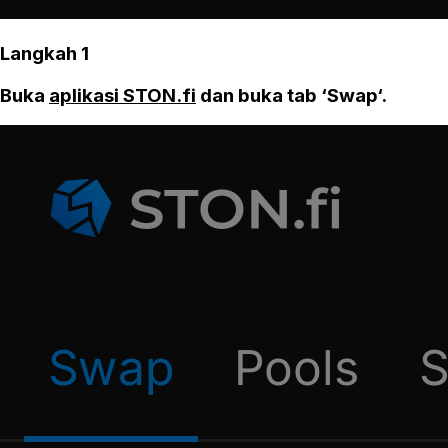
Langkah 1
Buka
aplikasi STON.fi
dan buka tab ‘Swap‘.