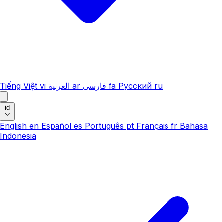
Tiếng Việt
vi
العربية
ar
فارسی
fa
Русский
ru
id
English
en
Español
es
Português
pt
Français
fr
Bahasa
Indonesia