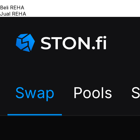
Beli REHA
Jual REHA