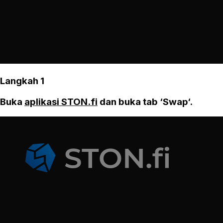
Langkah 1
Buka
aplikasi STON.fi
dan buka tab ‘Swap‘.