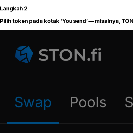
Langkah 2
Pilih token pada kotak ‘You send’ — misalnya, TON