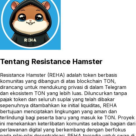
Tentang
Resistance Hamster
Resistance Hamster (REHA) adalah token berbasis
komunitas yang dibangun di atas blockchain TON,
dirancang untuk mendukung privasi di dalam Telegram
dan ekosistem TON yang lebih luas. Diluncurkan tanpa
pajak token dan seluruh suplai yang telah dibakar
sepenuhnya ditambahkan ke initial liquiditas, REHA
bertujuan menciptakan lingkungan yang aman dan
terlindungi bagi peserta baru yang masuk ke TON. Proyek
ini menekankan keterlibatan komunitas sebagai bagian dari
perlawanan digital yang berkembang dengan berfokus
pada nilai-nilai desentralisasi. REHA tersedia untuk swap di