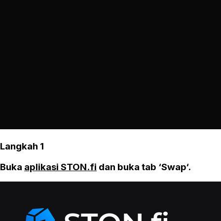
Langkah 1
Buka
aplikasi STON.fi
dan buka tab ‘Swap‘.