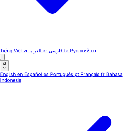
Tiếng Việt
vi
العربية
ar
فارسی
fa
Русский
ru
id
English
en
Español
es
Português
pt
Français
fr
Bahasa
Indonesia