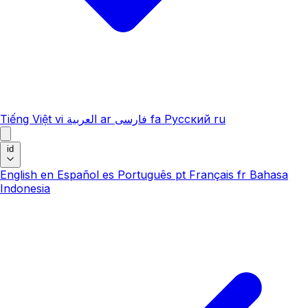
Tiếng Việt
vi
العربية
ar
فارسی
fa
Русский
ru
id
English
en
Español
es
Português
pt
Français
fr
Bahasa
Indonesia