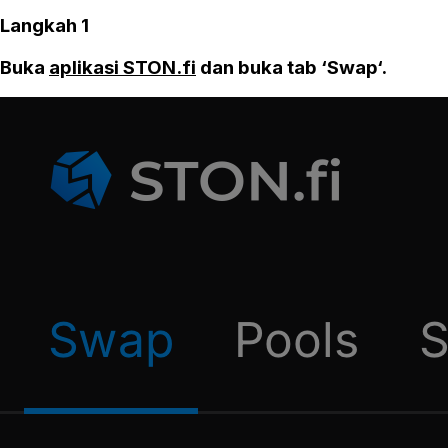
Langkah 1
Buka
aplikasi STON.fi
dan buka tab ‘Swap‘.