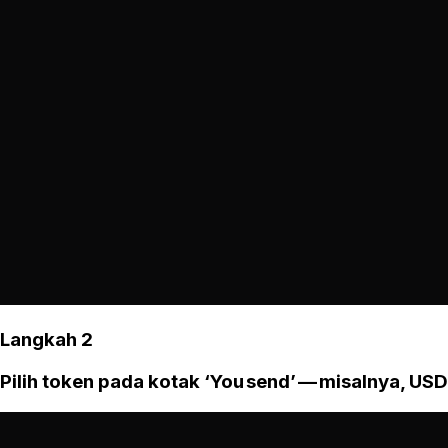
Langkah 2
Pilih token pada kotak ‘You send’ — misalnya, USD