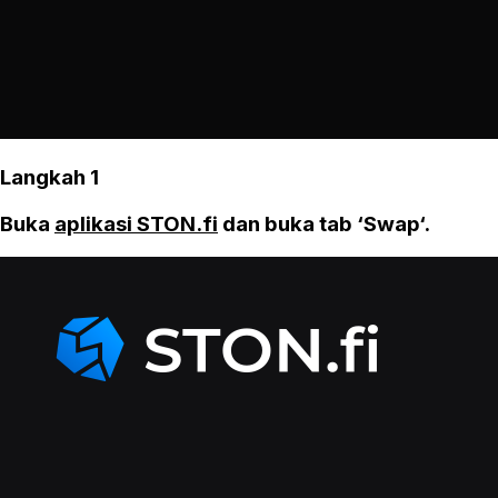
Langkah 1
Buka
aplikasi STON.fi
dan buka tab ‘Swap‘.