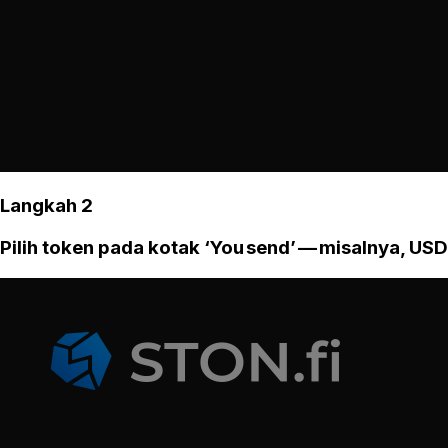
Langkah 2
Pilih token pada kotak ‘You send’ — misalnya, USD