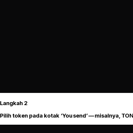
Langkah 2
Pilih token pada kotak ‘You send’ — misalnya, TON