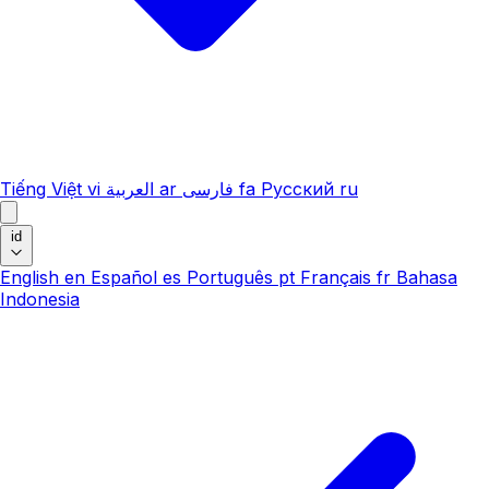
Tiếng Việt
vi
العربية
ar
فارسی
fa
Русский
ru
id
English
en
Español
es
Português
pt
Français
fr
Bahasa
Indonesia