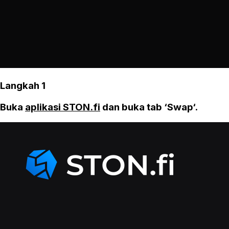
Langkah 1
Buka
aplikasi STON.fi
dan buka tab ‘Swap‘.