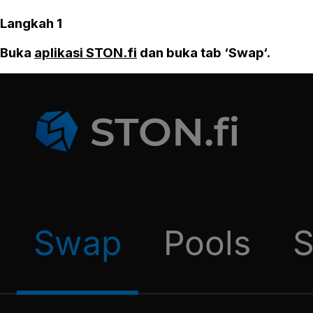
Langkah 1
Buka
aplikasi STON.fi
dan buka tab ‘Swap‘.