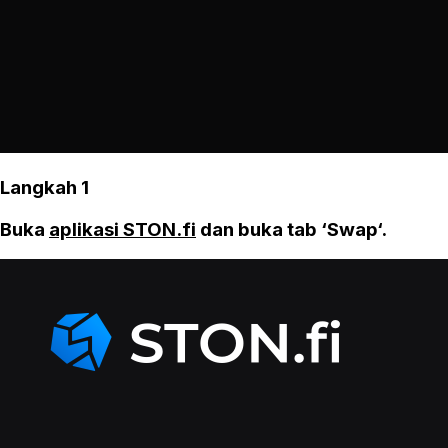
Langkah 1
Buka
aplikasi STON.fi
dan buka tab ‘Swap‘.