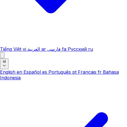
Tiếng Việt
vi
العربية
ar
فارسی
fa
Русский
ru
id
English
en
Español
es
Português
pt
Français
fr
Bahasa
Indonesia