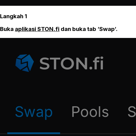
Langkah 1
Buka
aplikasi STON.fi
dan buka tab ‘Swap‘.