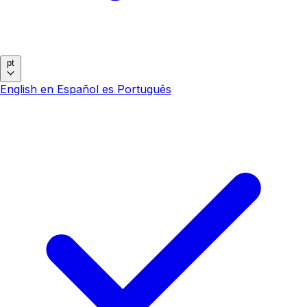
pt
English
en
Español
es
Português