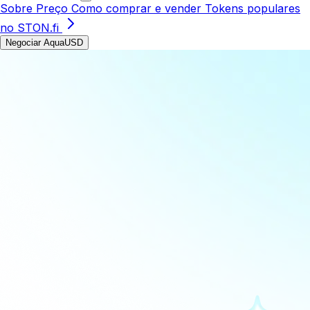
Sobre
Preço
Como comprar e vender
Tokens populares
no STON.fi
Negociar AquaUSD