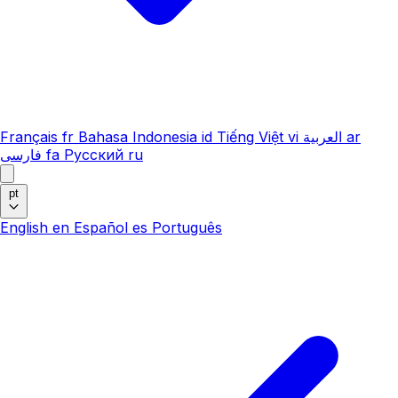
Français
fr
Bahasa Indonesia
id
Tiếng Việt
vi
العربية
ar
فارسی
fa
Русский
ru
pt
English
en
Español
es
Português