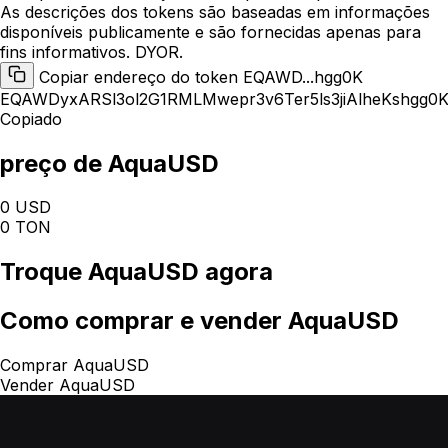
As descrições dos tokens são baseadas em informações
disponíveis publicamente e são fornecidas apenas para
fins informativos. DYOR.
Copiar endereço do token EQAWD...hgg0K
EQAWDyxARSl3ol2G1RMLMwepr3v6Ter5ls3jiAlheKshgg0
Copiado
preço de AquaUSD
0 USD
0 TON
Troque
AquaUSD
agora
Como
comprar e vender AquaUSD
Comprar AquaUSD
Vender AquaUSD