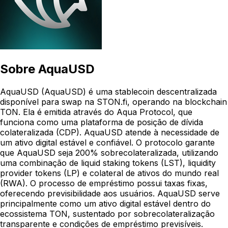
Sobre
AquaUSD
AquaUSD (AquaUSD) é uma stablecoin descentralizada
disponível para swap na STON.fi, operando na blockchain
TON. Ela é emitida através do Aqua Protocol, que
funciona como uma plataforma de posição de dívida
colateralizada (CDP). AquaUSD atende à necessidade de
um ativo digital estável e confiável. O protocolo garante
que AquaUSD seja 200% sobrecolateralizada, utilizando
uma combinação de liquid staking tokens (LST), liquidity
provider tokens (LP) e colateral de ativos do mundo real
(RWA). O processo de empréstimo possui taxas fixas,
oferecendo previsibilidade aos usuários. AquaUSD serve
principalmente como um ativo digital estável dentro do
ecossistema TON, sustentado por sobrecolateralização
transparente e condições de empréstimo previsíveis.