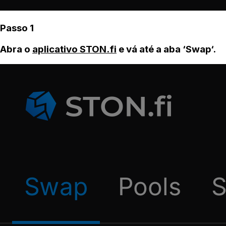
Passo 1
Abra o
aplicativo STON.fi
e vá até a aba ‘Swap‘.