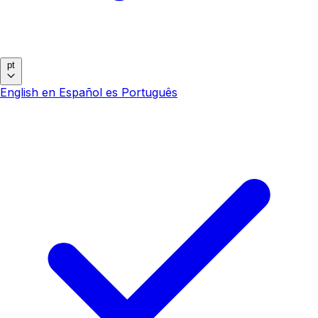
pt
English
en
Español
es
Português