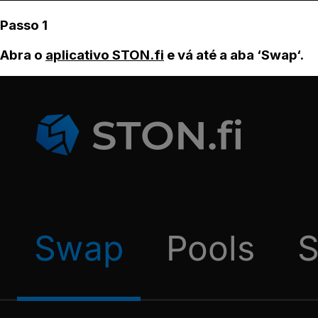
Passo 1
Abra o
aplicativo STON.fi
e vá até a aba ‘Swap‘.