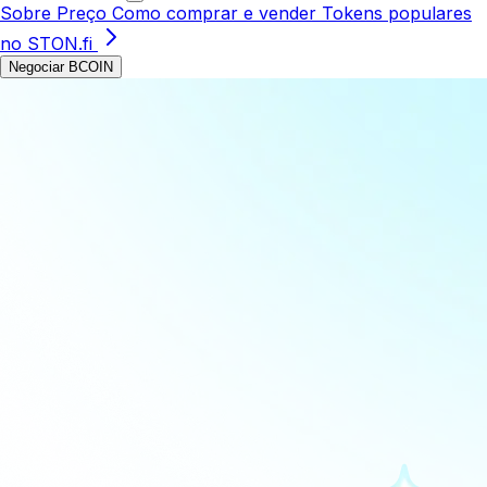
Sobre
Preço
Como comprar e vender
Tokens populares
no STON.fi
Negociar BCOIN