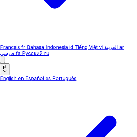
Français
fr
Bahasa Indonesia
id
Tiếng Việt
vi
العربية
ar
فارسی
fa
Русский
ru
pt
English
en
Español
es
Português