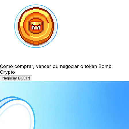
Como comprar, vender ou negociar o token Bomb
Crypto
Negociar BCOIN