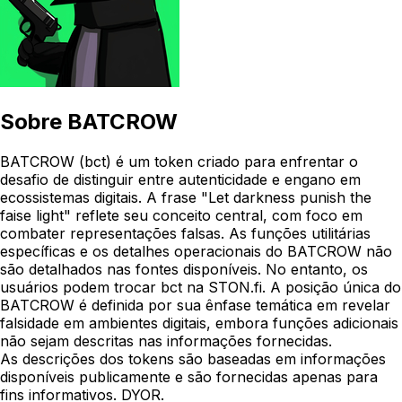
Sobre
BATCROW
BATCROW (bct) é um token criado para enfrentar o
desafio de distinguir entre autenticidade e engano em
ecossistemas digitais. A frase "Let darkness punish the
faise light" reflete seu conceito central, com foco em
combater representações falsas. As funções utilitárias
específicas e os detalhes operacionais do BATCROW não
são detalhados nas fontes disponíveis. No entanto, os
usuários podem trocar bct na STON.fi. A posição única do
BATCROW é definida por sua ênfase temática em revelar
falsidade em ambientes digitais, embora funções adicionais
não sejam descritas nas informações fornecidas.
As descrições dos tokens são baseadas em informações
disponíveis publicamente e são fornecidas apenas para
fins informativos. DYOR.