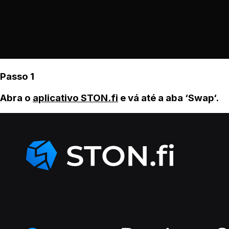
Passo 1
Abra o
aplicativo STON.fi
e vá até a aba ‘Swap‘.