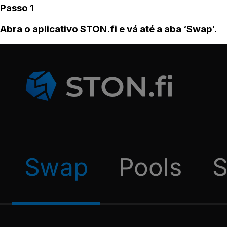
Passo 1
Abra o
aplicativo STON.fi
e vá até a aba ‘Swap‘.