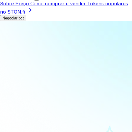
Sobre
Preço
Como comprar e vender
Tokens populares
no STON.fi
Negociar bct