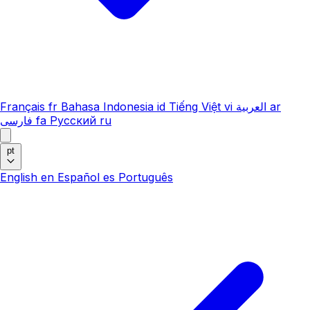
Français
fr
Bahasa Indonesia
id
Tiếng Việt
vi
العربية
ar
فارسی
fa
Русский
ru
pt
English
en
Español
es
Português