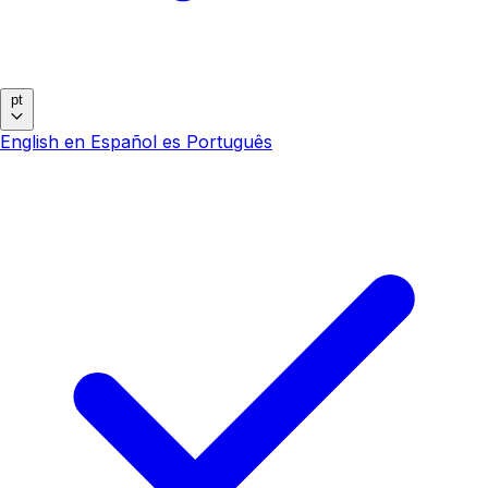
pt
English
en
Español
es
Português