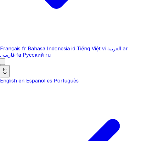
Français
fr
Bahasa Indonesia
id
Tiếng Việt
vi
العربية
ar
فارسی
fa
Русский
ru
pt
English
en
Español
es
Português