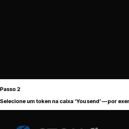
Passo 2
Selecione um token na caixa ‘You send’ — por ex