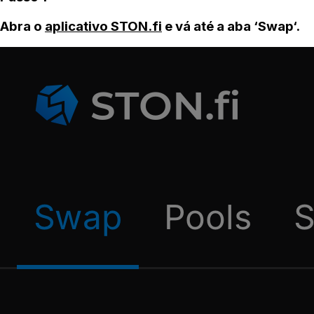
Abra o
aplicativo STON.fi
e vá até a aba ‘Swap‘.