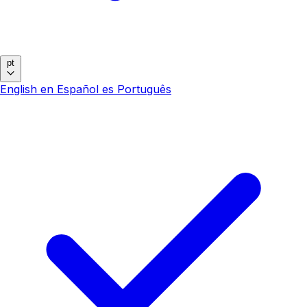
pt
English
en
Español
es
Português