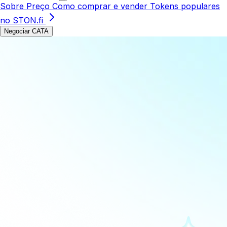
Sobre
Preço
Como comprar e vender
Tokens populares
no STON.fi
Negociar CATA