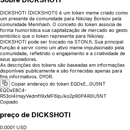
DICKSHOTI (DICKSHOTI) é um token meme criado como
um presente da comunidade para Nikolay Borisov pela
comunidade Memhash. O conceito do token associa de
forma humorística sua capitalização de mercado ao gesto
simbólico que o token representa para Nikolay.
DICKSHOTI pode ser trocado na STON.fi. Sua principal
função é servir como um ativo meme impulsionado pela
comunidade, refletindo o engajamento e a criatividade de
seus apoiadores.
As descrições dos tokens são baseadas em informações
disponíveis publicamente e são fornecidas apenas para
fins informativos. DYOR.
Copiar endereço do token EQDxE...0U5NT
EQDxE8C4-
R53ol4InsjyVedmfI9xMF6lpJko2p90PAR0U5NT
Copiado
preço de DICKSHOTI
0.0001 USD