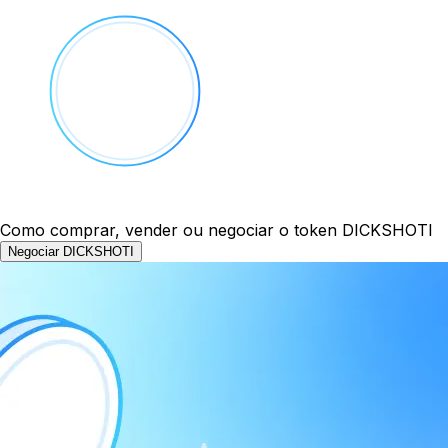
Como comprar, vender ou negociar o token DICKSHOTI
Negociar DICKSHOTI