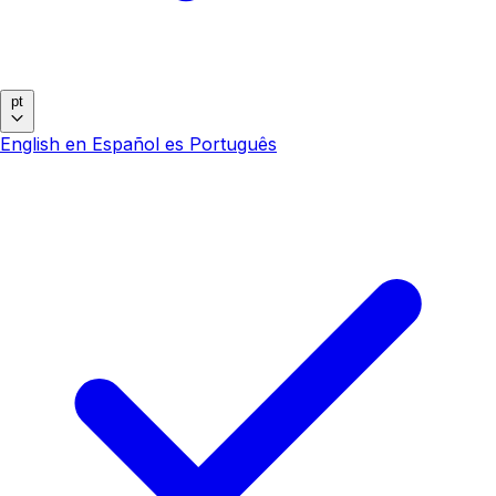
pt
English
en
Español
es
Português