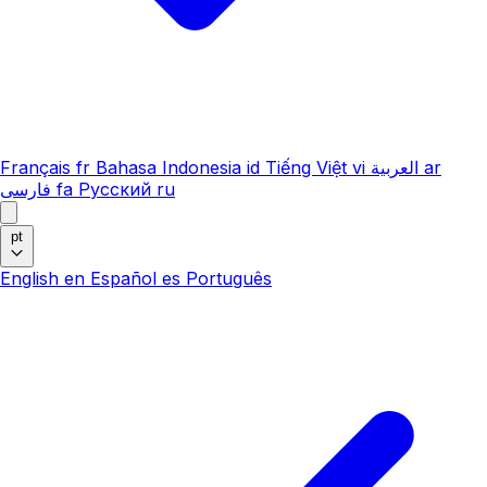
Français
fr
Bahasa Indonesia
id
Tiếng Việt
vi
العربية
ar
فارسی
fa
Русский
ru
pt
English
en
Español
es
Português