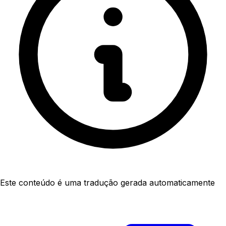
Este conteúdo é uma tradução gerada automaticamente