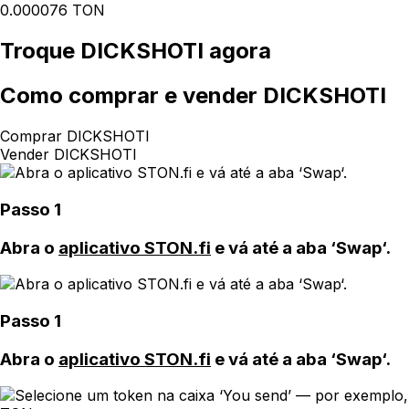
0.000076 TON
Troque
DICKSHOTI
agora
Como
comprar e vender DICKSHOTI
Comprar DICKSHOTI
Vender DICKSHOTI
Passo 1
Abra o
aplicativo STON.fi
e vá até a aba ‘Swap‘.
Passo 1
Abra o
aplicativo STON.fi
e vá até a aba ‘Swap‘.