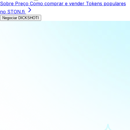
Sobre
Preço
Como comprar e vender
Tokens populares
no STON.fi
Negociar DICKSHOTI