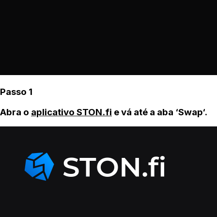
Passo 1
Abra o
aplicativo STON.fi
e vá até a aba ‘Swap‘.