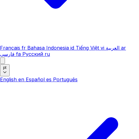
Français
fr
Bahasa Indonesia
id
Tiếng Việt
vi
العربية
ar
فارسی
fa
Русский
ru
pt
English
en
Español
es
Português