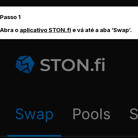
Passo 1
Abra o
aplicativo STON.fi
e vá até a aba ‘Swap‘.