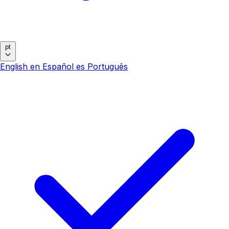
pt
English
en
Español
es
Português