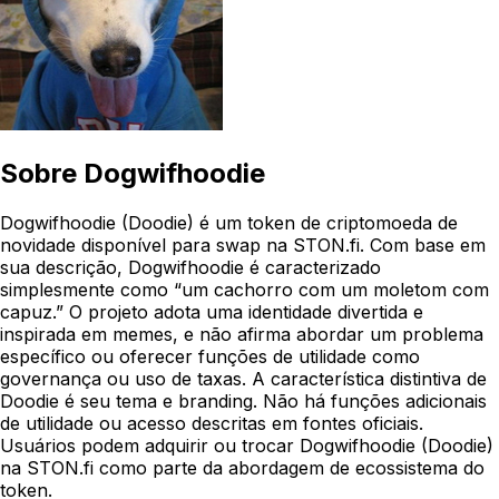
Sobre
Dogwifhoodie
Dogwifhoodie (Doodie) é um token de criptomoeda de
novidade disponível para swap na STON.fi. Com base em
sua descrição, Dogwifhoodie é caracterizado
simplesmente como “um cachorro com um moletom com
capuz.” O projeto adota uma identidade divertida e
inspirada em memes, e não afirma abordar um problema
específico ou oferecer funções de utilidade como
governança ou uso de taxas. A característica distintiva de
Doodie é seu tema e branding. Não há funções adicionais
de utilidade ou acesso descritas em fontes oficiais.
Usuários podem adquirir ou trocar Dogwifhoodie (Doodie)
na STON.fi como parte da abordagem de ecossistema do
token.