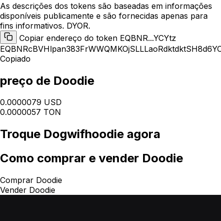
As descrições dos tokens são baseadas em informações
disponíveis publicamente e são fornecidas apenas para
fins informativos. DYOR.
Copiar endereço do token EQBNR...YCYtz
EQBNRcBVHlpan383FrWWQMKOjSLLLaoRdktdktSH8d6YC
Copiado
preço de Doodie
0.0000079 USD
0.0000057 TON
Troque
Dogwifhoodie
agora
Como
comprar e vender Doodie
Comprar Doodie
Vender Doodie