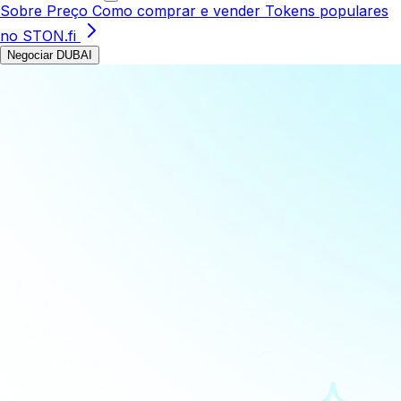
Sobre
Preço
Como comprar e vender
Tokens populares
no STON.fi
Negociar DUBAI