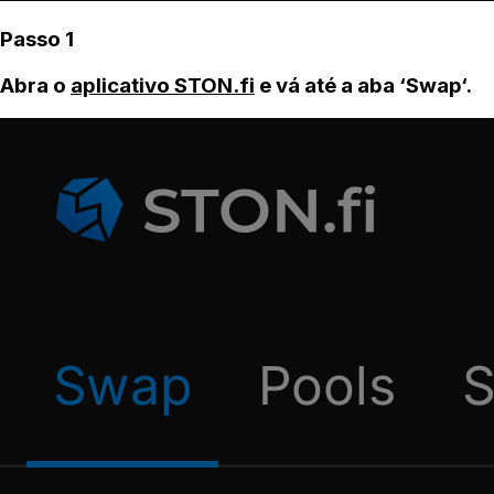
Passo 1
Abra o
aplicativo STON.fi
e vá até a aba ‘Swap‘.