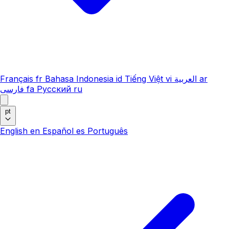
Français
fr
Bahasa Indonesia
id
Tiếng Việt
vi
العربية
ar
فارسی
fa
Русский
ru
pt
English
en
Español
es
Português