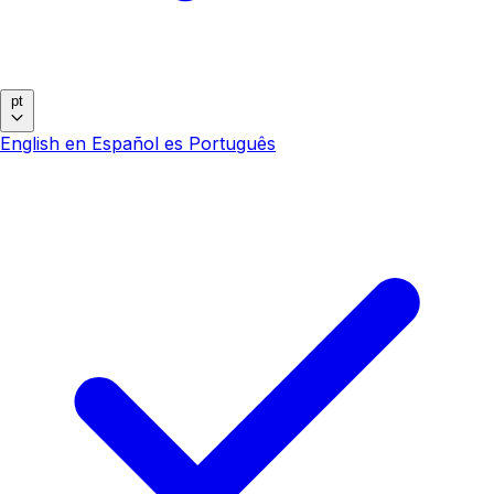
pt
English
en
Español
es
Português