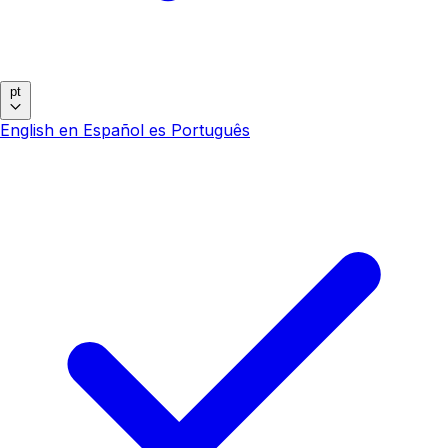
pt
English
en
Español
es
Português