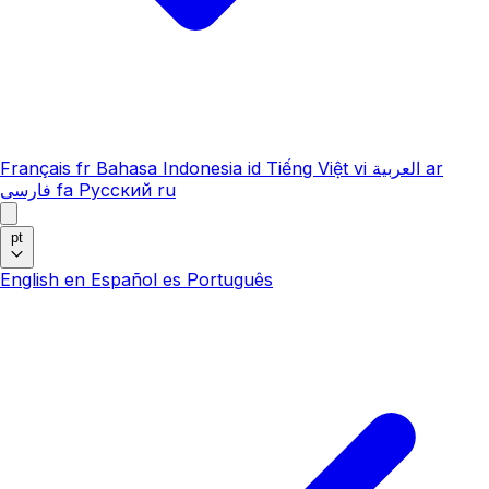
Français
fr
Bahasa Indonesia
id
Tiếng Việt
vi
العربية
ar
فارسی
fa
Русский
ru
pt
English
en
Español
es
Português