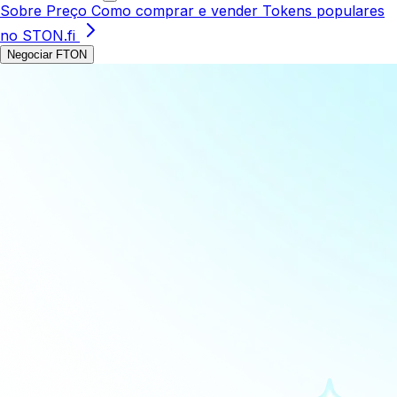
Sobre
Preço
Como comprar e vender
Tokens populares
no STON.fi
Negociar FTON