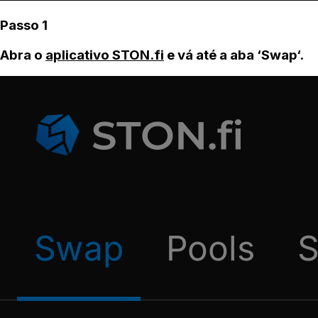
Passo 1
Abra o
aplicativo STON.fi
e vá até a aba ‘Swap‘.