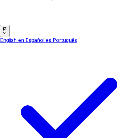
pt
English
en
Español
es
Português