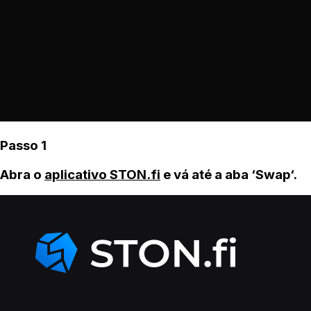
Passo 1
Abra o
aplicativo STON.fi
e vá até a aba ‘Swap‘.