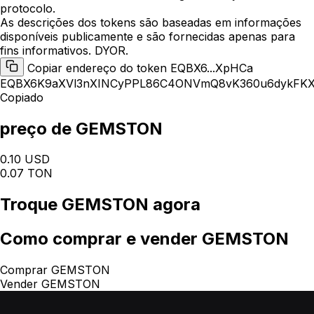
protocolo.
As descrições dos tokens são baseadas em informações
disponíveis publicamente e são fornecidas apenas para
fins informativos. DYOR.
Copiar endereço do token EQBX6...XpHCa
EQBX6K9aXVl3nXINCyPPL86C4ONVmQ8vK360u6dykFK
Copiado
preço de GEMSTON
0.10 USD
0.07 TON
Troque
GEMSTON
agora
Como
comprar e vender GEMSTON
Comprar GEMSTON
Vender GEMSTON