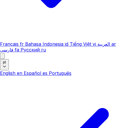
Français
fr
Bahasa Indonesia
id
Tiếng Việt
vi
العربية
ar
فارسی
fa
Русский
ru
pt
English
en
Español
es
Português