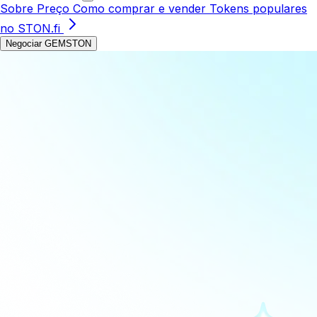
Sobre
Preço
Como comprar e vender
Tokens populares
no STON.fi
Negociar GEMSTON