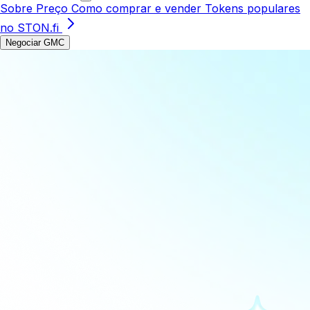
Sobre
Preço
Como comprar e vender
Tokens populares
no STON.fi
Negociar GMC