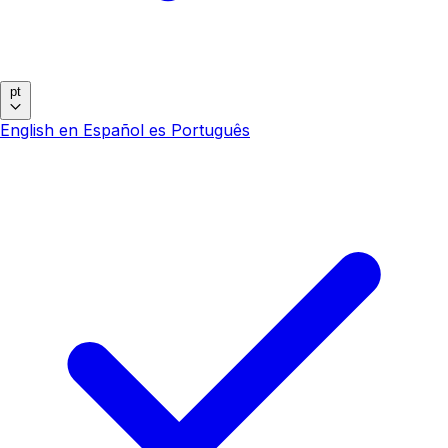
pt
English
en
Español
es
Português