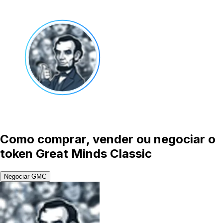
Como comprar, vender ou negociar o
token Great Minds Classic
Negociar GMC