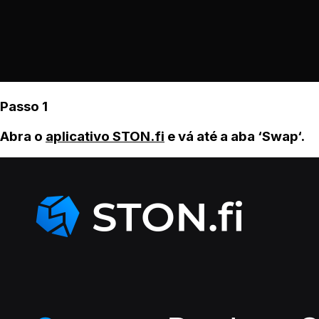
Passo 1
Abra o
aplicativo STON.fi
e vá até a aba ‘Swap‘.