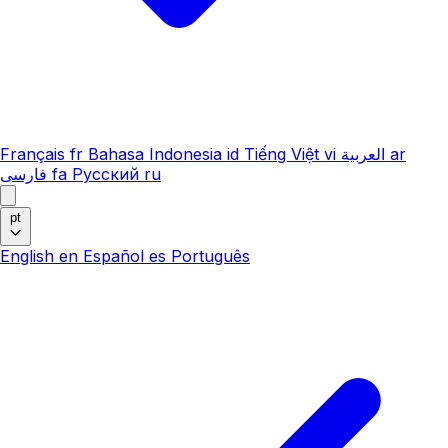
Français
fr
Bahasa Indonesia
id
Tiếng Việt
vi
العربية
ar
فارسی
fa
Русский
ru
pt
English
en
Español
es
Português