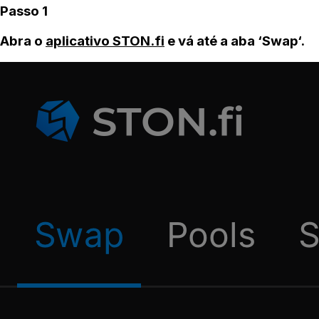
Passo 1
Abra o
aplicativo STON.fi
e vá até a aba ‘Swap‘.