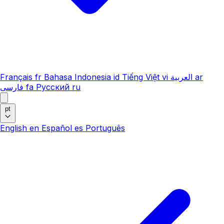
Français
fr
Bahasa Indonesia
id
Tiếng Việt
vi
العربية
ar
فارسی
fa
Русский
ru
pt
English
en
Español
es
Português