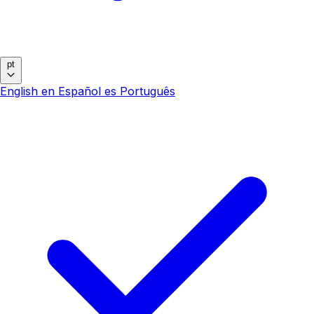
pt
English
en
Español
es
Português