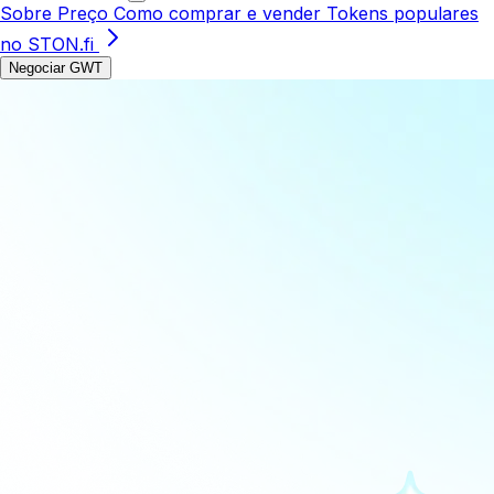
Sobre
Preço
Como comprar e vender
Tokens populares
no STON.fi
Negociar GWT