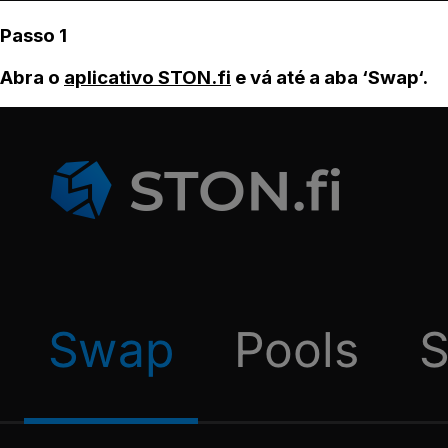
Passo 1
Abra o
aplicativo STON.fi
e vá até a aba ‘Swap‘.