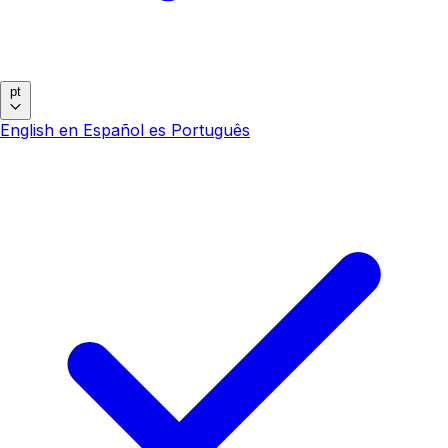
pt
English
en
Español
es
Português