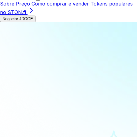
Sobre
Preço
Como comprar e vender
Tokens populares
no STON.fi
Negociar JDOGE