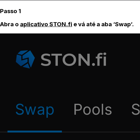
Passo 1
Abra o
aplicativo STON.fi
e vá até a aba ‘Swap‘.