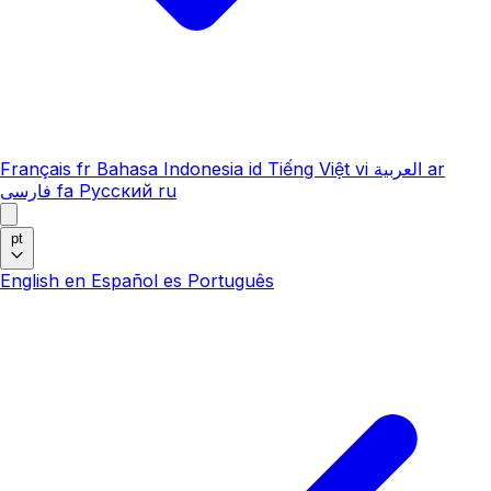
Français
fr
Bahasa Indonesia
id
Tiếng Việt
vi
العربية
ar
فارسی
fa
Русский
ru
pt
English
en
Español
es
Português