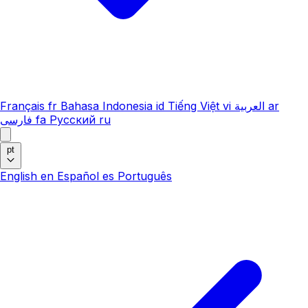
Français
fr
Bahasa Indonesia
id
Tiếng Việt
vi
العربية
ar
فارسی
fa
Русский
ru
pt
English
en
Español
es
Português