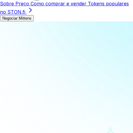
Sobre
Preço
Como comprar e vender
Tokens populares
no STON.fi
Negociar Mittens