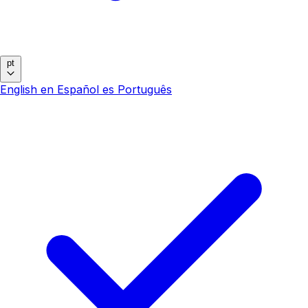
pt
English
en
Español
es
Português