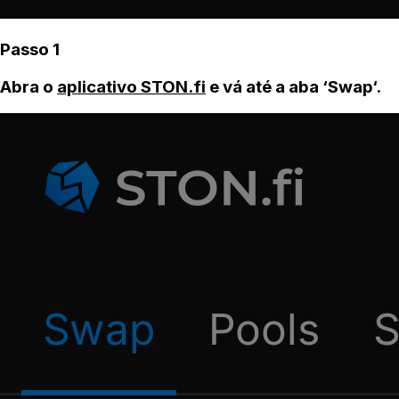
Passo 1
Abra o
aplicativo STON.fi
e vá até a aba ‘Swap‘.