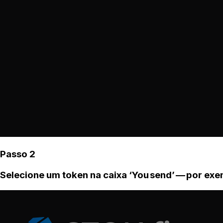
Passo 2
Selecione um token na caixa ‘You send’ — por ex