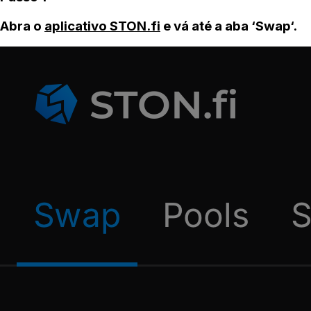
Abra o
aplicativo STON.fi
e vá até a aba ‘Swap‘.