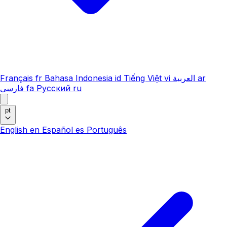
Français
fr
Bahasa Indonesia
id
Tiếng Việt
vi
العربية
ar
فارسی
fa
Русский
ru
pt
English
en
Español
es
Português