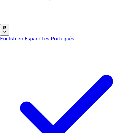
pt
English
en
Español
es
Português