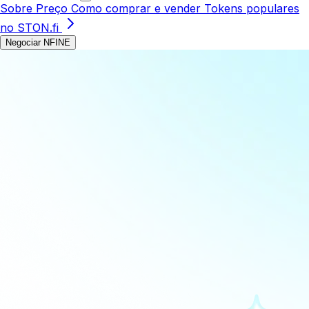
Sobre
Preço
Como comprar e vender
Tokens populares
no STON.fi
Negociar NFINE