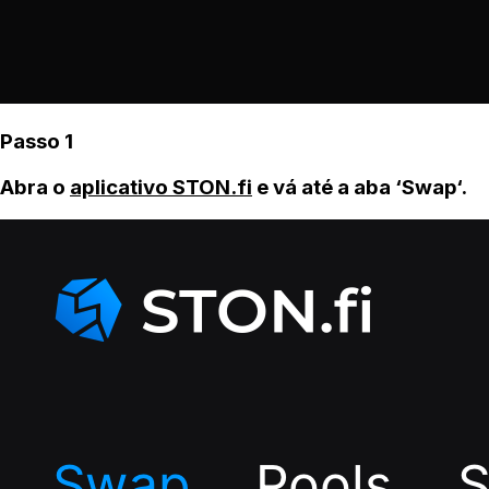
Passo 1
Abra o
aplicativo STON.fi
e vá até a aba ‘Swap‘.