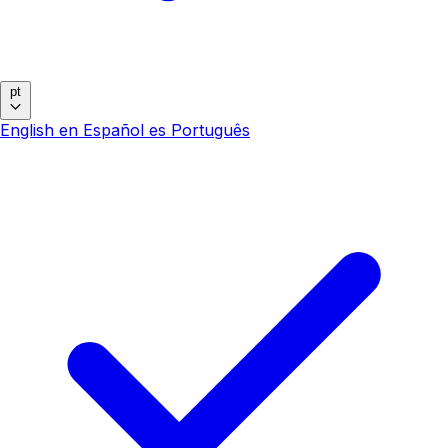
pt
English
en
Español
es
Português