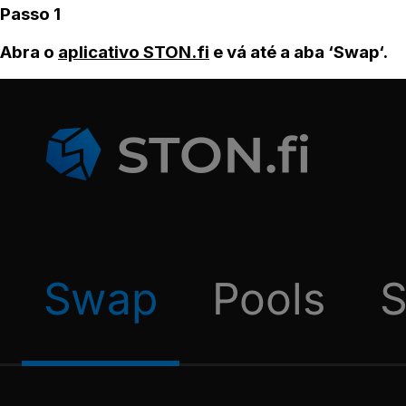
Passo 1
Abra o
aplicativo STON.fi
e vá até a aba ‘Swap‘.