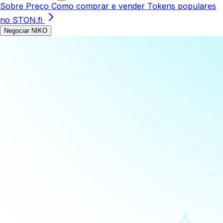
Sobre
Preço
Como comprar e vender
Tokens populares
no STON.fi
Negociar NIKO