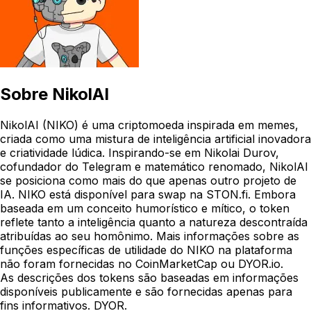
Sobre
NikolAI
NikolAI (NIKO) é uma criptomoeda inspirada em memes,
criada como uma mistura de inteligência artificial inovadora
e criatividade lúdica. Inspirando-se em Nikolai Durov,
cofundador do Telegram e matemático renomado, NikolAI
se posiciona como mais do que apenas outro projeto de
IA. NIKO está disponível para swap na STON.fi. Embora
baseada em um conceito humorístico e mítico, o token
reflete tanto a inteligência quanto a natureza descontraída
atribuídas ao seu homônimo. Mais informações sobre as
funções específicas de utilidade do NIKO na plataforma
não foram fornecidas no CoinMarketCap ou DYOR.io.
As descrições dos tokens são baseadas em informações
disponíveis publicamente e são fornecidas apenas para
fins informativos. DYOR.