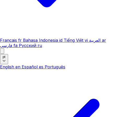
Français
fr
Bahasa Indonesia
id
Tiếng Việt
vi
العربية
ar
فارسی
fa
Русский
ru
pt
English
en
Español
es
Português