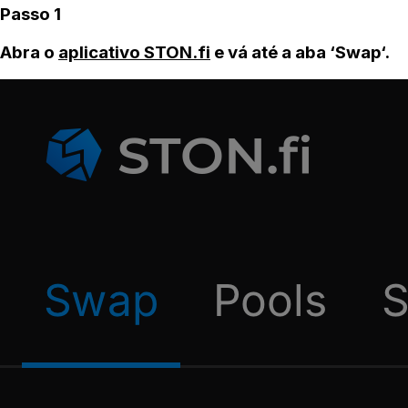
Passo 1
Abra o
aplicativo STON.fi
e vá até a aba ‘Swap‘.