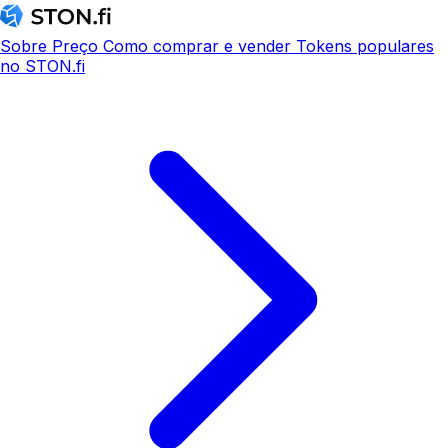
Sobre
Preço
Como comprar e vender
Tokens populares
no STON.fi