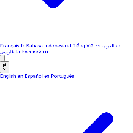
Français
fr
Bahasa Indonesia
id
Tiếng Việt
vi
العربية
ar
فارسی
fa
Русский
ru
pt
English
en
Español
es
Português