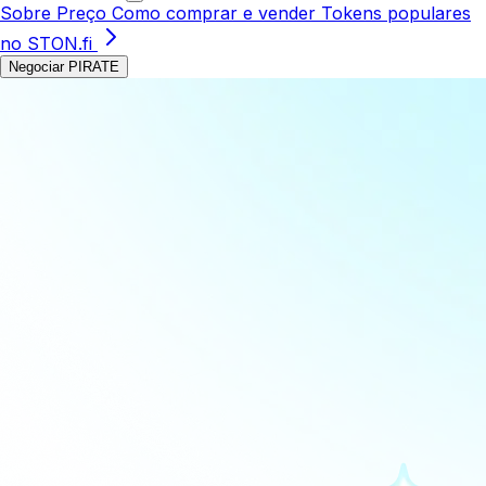
Sobre
Preço
Como comprar e vender
Tokens populares
no STON.fi
Negociar PIRATE