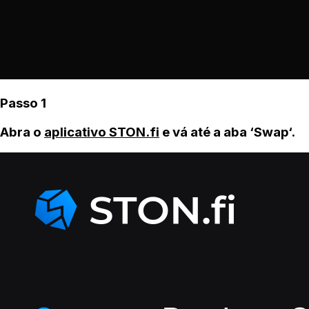
Passo 1
Abra o
aplicativo STON.fi
e vá até a aba ‘Swap‘.