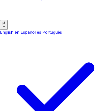
pt
English
en
Español
es
Português