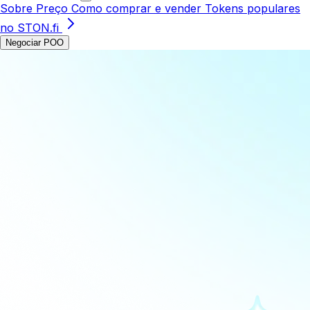
Sobre
Preço
Como comprar e vender
Tokens populares
no STON.fi
Negociar POO