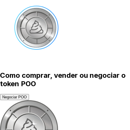
Como comprar, vender ou negociar o
token POO
Negociar POO