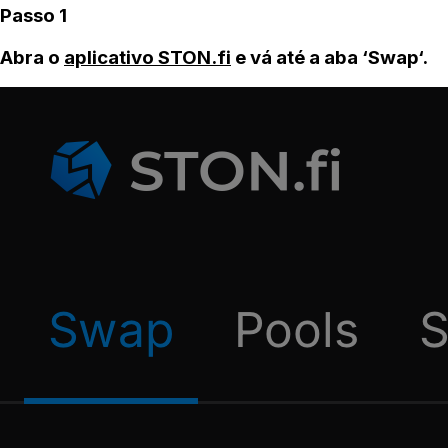
Passo 1
Abra o
aplicativo STON.fi
e vá até a aba ‘Swap‘.