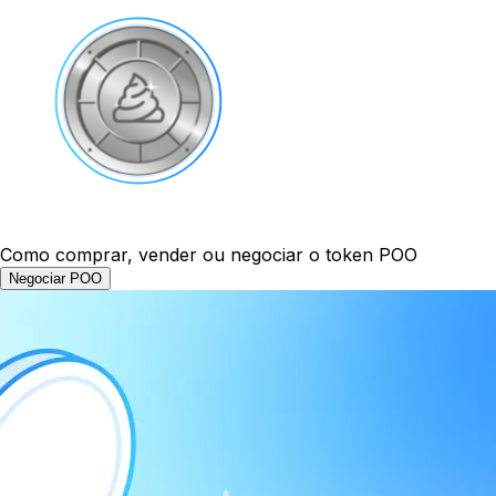
Como comprar, vender ou negociar o token POO
Negociar POO