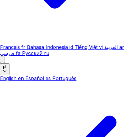
Français
fr
Bahasa Indonesia
id
Tiếng Việt
vi
العربية
ar
فارسی
fa
Русский
ru
pt
English
en
Español
es
Português