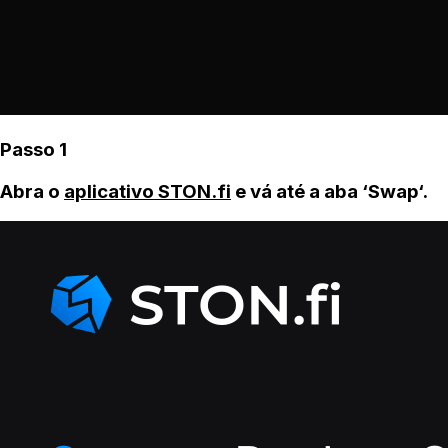
Passo 1
Abra o
aplicativo STON.fi
e vá até a aba ‘Swap‘.