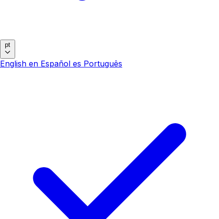
pt
English
en
Español
es
Português