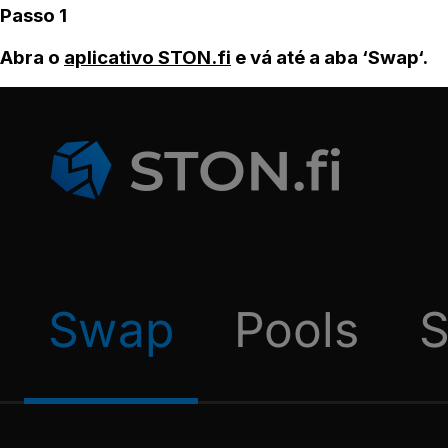
Passo 1
Abra o
aplicativo STON.fi
e vá até a aba ‘Swap‘.