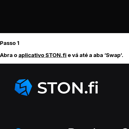
Passo 1
Abra o
aplicativo STON.fi
e vá até a aba ‘Swap‘.