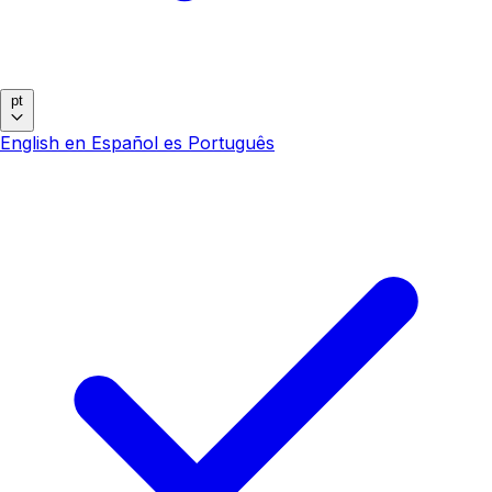
pt
English
en
Español
es
Português