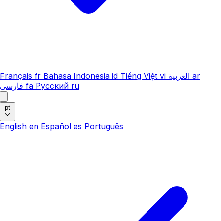
Français
fr
Bahasa Indonesia
id
Tiếng Việt
vi
العربية
ar
فارسی
fa
Русский
ru
pt
English
en
Español
es
Português