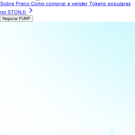
Sobre
Preço
Como comprar e vender
Tokens populares
no STON.fi
Negociar PUMP