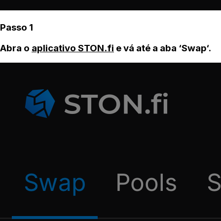
Passo 1
Abra o
aplicativo STON.fi
e vá até a aba ‘Swap‘.