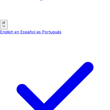
pt
English
en
Español
es
Português