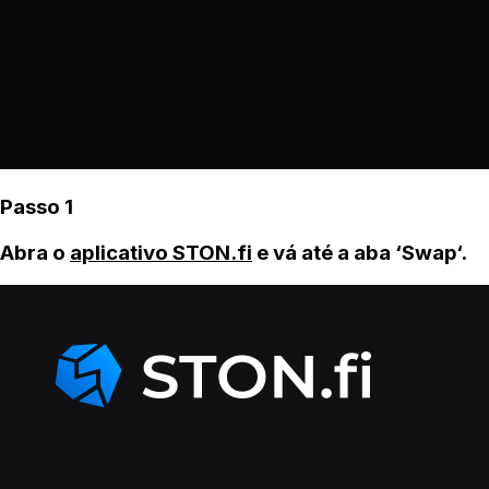
Passo 1
Abra o
aplicativo STON.fi
e vá até a aba ‘Swap‘.