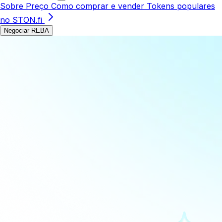
Sobre
Preço
Como comprar e vender
Tokens populares
no STON.fi
Negociar REBA