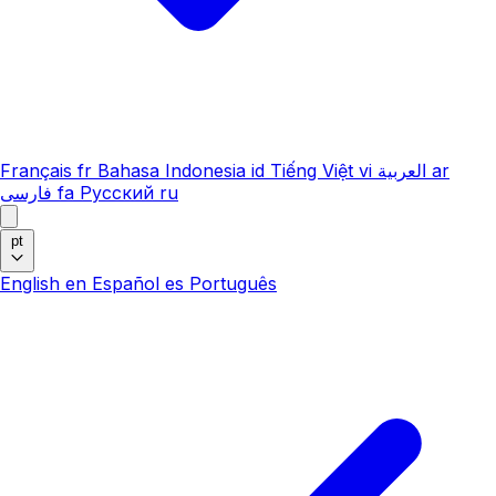
Français
fr
Bahasa Indonesia
id
Tiếng Việt
vi
العربية
ar
فارسی
fa
Русский
ru
pt
English
en
Español
es
Português