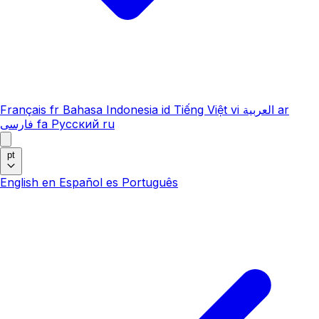
Français
fr
Bahasa Indonesia
id
Tiếng Việt
vi
العربية
ar
فارسی
fa
Русский
ru
pt
English
en
Español
es
Português