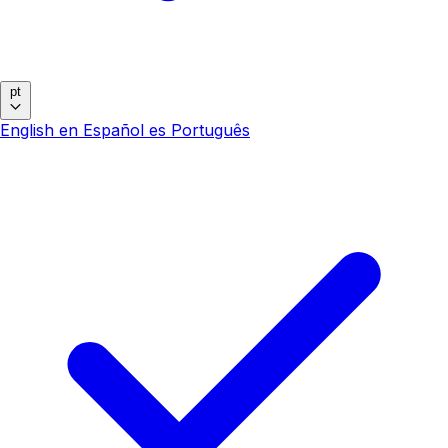
pt
English
en
Español
es
Português