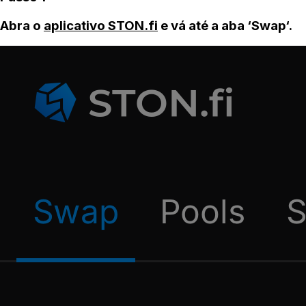
Abra o
aplicativo STON.fi
e vá até a aba ‘Swap‘.