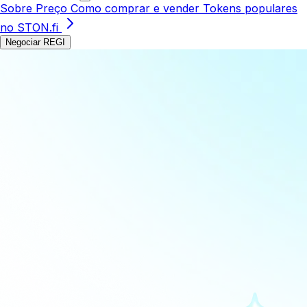
Sobre
Preço
Como comprar e vender
Tokens populares
no STON.fi
Negociar REGI