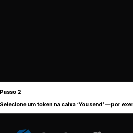
Passo 2
Selecione um token na caixa ‘You send’ — por ex