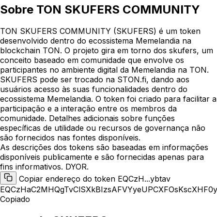
Sobre
TON SKUFERS COMMUNITY
TON SKUFERS COMMUNITY (SKUFERS) é um token
desenvolvido dentro do ecossistema Memelandia na
blockchain TON. O projeto gira em torno dos skufers, um
conceito baseado em comunidade que envolve os
participantes no ambiente digital da Memelandia na TON.
SKUFERS pode ser trocado na STON.fi, dando aos
usuários acesso às suas funcionalidades dentro do
ecossistema Memelandia. O token foi criado para facilitar a
participação e a interação entre os membros da
comunidade. Detalhes adicionais sobre funções
específicas de utilidade ou recursos de governança não
são fornecidos nas fontes disponíveis.
As descrições dos tokens são baseadas em informações
disponíveis publicamente e são fornecidas apenas para
fins informativos. DYOR.
Copiar endereço do token EQCzH...ybtav
EQCzHaC2MHQgTvClSXkBIzsAFVYyeUPCXFOsKscXHF0y
Copiado