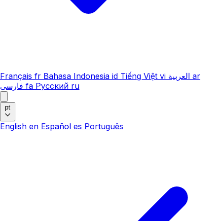
Français
fr
Bahasa Indonesia
id
Tiếng Việt
vi
العربية
ar
فارسی
fa
Русский
ru
pt
English
en
Español
es
Português