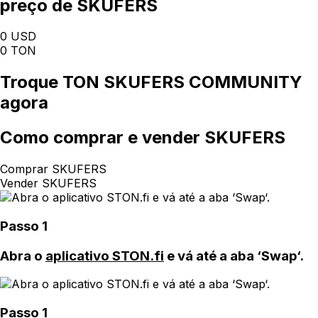
preço de SKUFERS
0 USD
0 TON
Troque
TON SKUFERS COMMUNITY
agora
Como
comprar e vender SKUFERS
Comprar SKUFERS
Vender SKUFERS
Passo 1
Abra o
aplicativo STON.fi
e vá até a aba ‘Swap‘.
Passo 1