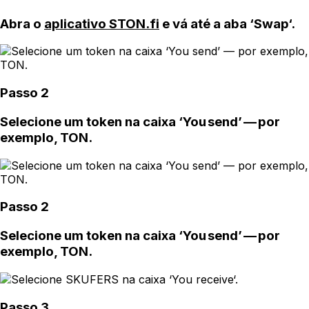
Abra o
aplicativo STON.fi
e vá até a aba ‘Swap‘.
Passo 2
Selecione um token na caixa ‘You send’ — por
exemplo, TON.
Passo 2
Selecione um token na caixa ‘You send’ — por
exemplo, TON.
Passo 3