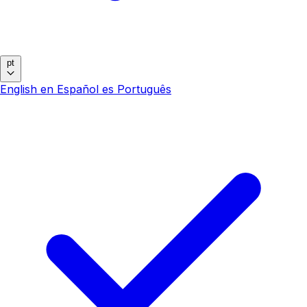
pt
English
en
Español
es
Português