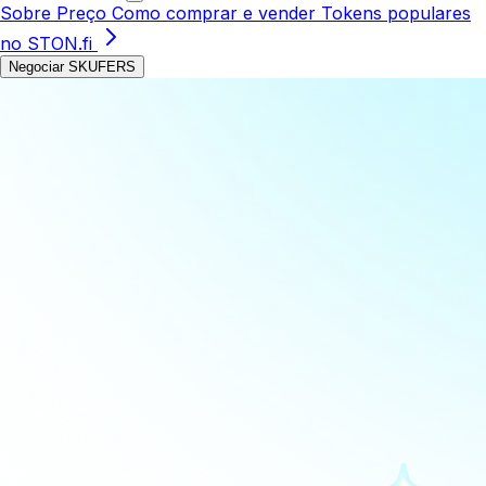
Sobre
Preço
Como comprar e vender
Tokens populares
no STON.fi
Negociar SKUFERS