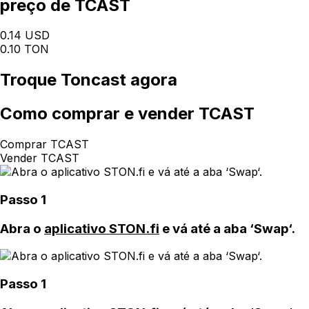
preço de TCAST
0.14 USD
0.10 TON
Troque
Toncast
agora
Como
comprar e vender TCAST
Comprar TCAST
Vender TCAST
Passo 1
Abra o
aplicativo STON.fi
e vá até a aba ‘Swap‘.
Passo 1