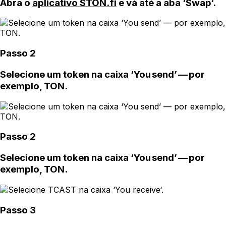
Abra o
aplicativo STON.fi
e vá até a aba ‘Swap‘.
Passo 2
Selecione um token na caixa ‘You send’ — por
exemplo, TON.
Passo 2
Selecione um token na caixa ‘You send’ — por
exemplo, TON.
Passo 3