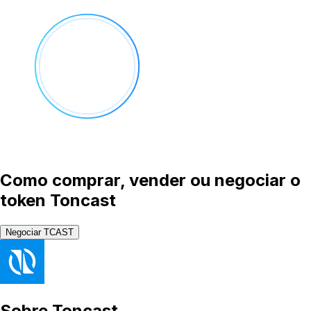
Como comprar, vender ou negociar o
token Toncast
Negociar TCAST
Sobre
Toncast