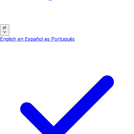
pt
English
en
Español
es
Português