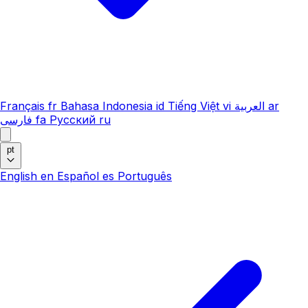
Français
fr
Bahasa Indonesia
id
Tiếng Việt
vi
العربية
ar
فارسی
fa
Русский
ru
pt
English
en
Español
es
Português