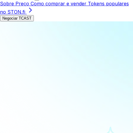
Sobre
Preço
Como comprar e vender
Tokens populares
no STON.fi
Negociar TCAST