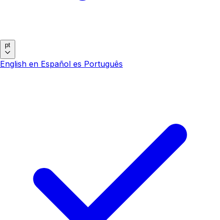
pt
English
en
Español
es
Português