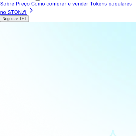
Sobre
Preço
Como comprar e vender
Tokens populares
no STON.fi
Negociar TFT