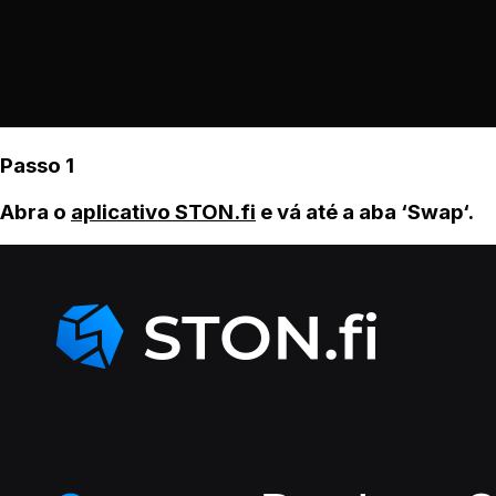
Passo 1
Abra o
aplicativo STON.fi
e vá até a aba ‘Swap‘.