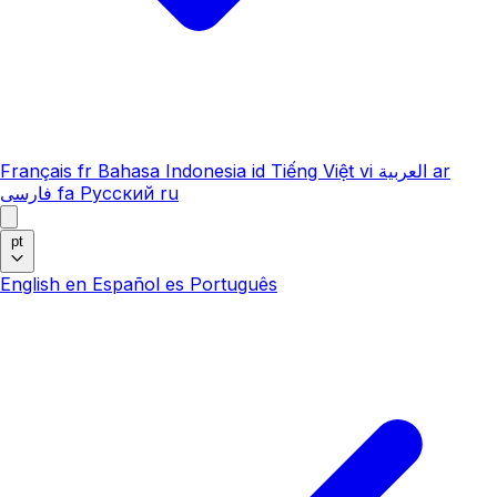
Français
fr
Bahasa Indonesia
id
Tiếng Việt
vi
العربية
ar
فارسی
fa
Русский
ru
pt
English
en
Español
es
Português