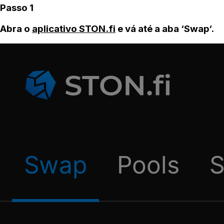
Passo 1
Abra o
aplicativo STON.fi
e vá até a aba ‘Swap‘.