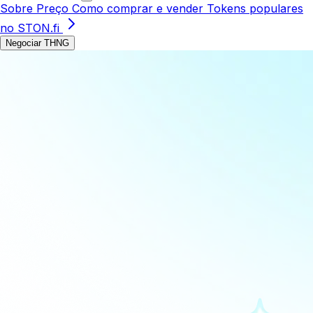
Sobre
Preço
Como comprar e vender
Tokens populares
no STON.fi
Negociar THNG