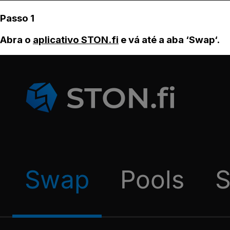
Passo 1
Abra o
aplicativo STON.fi
e vá até a aba ‘Swap‘.