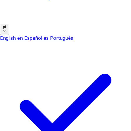
pt
English
en
Español
es
Português