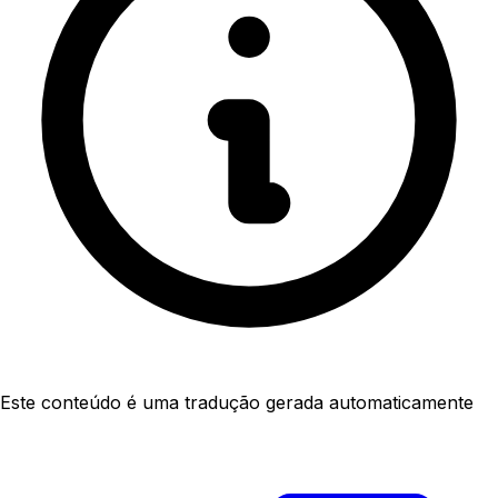
Este conteúdo é uma tradução gerada automaticamente