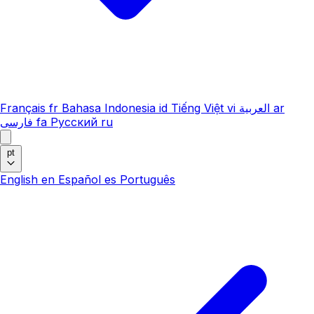
Français
fr
Bahasa Indonesia
id
Tiếng Việt
vi
العربية
ar
فارسی
fa
Русский
ru
pt
English
en
Español
es
Português