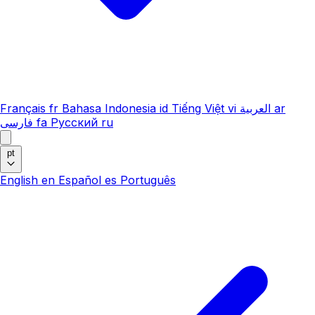
Français
fr
Bahasa Indonesia
id
Tiếng Việt
vi
العربية
ar
فارسی
fa
Русский
ru
pt
English
en
Español
es
Português