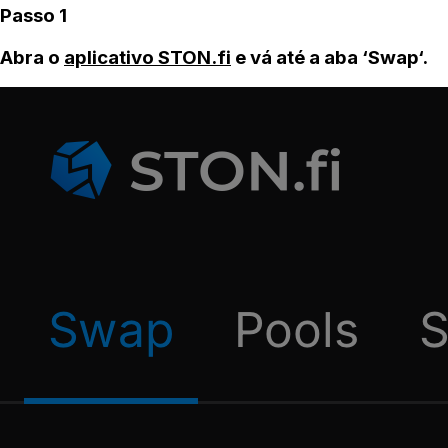
Passo 1
Abra o
aplicativo STON.fi
e vá até a aba ‘Swap‘.