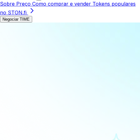
Sobre
Preço
Como comprar e vender
Tokens populares
no STON.fi
Negociar TIME