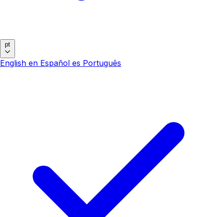
pt
English
en
Español
es
Português