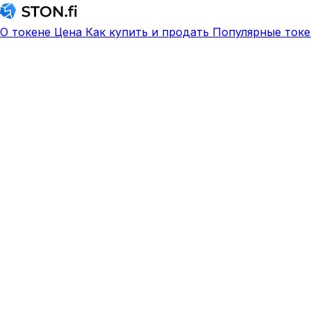
О токене
Цена
Как купить и продать
Популярные токе