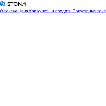
О токене
Цена
Как купить и продать
Популярные токе