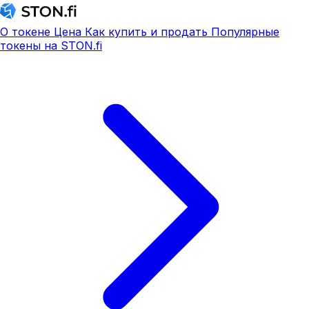
О токене
Цена
Как купить и продать
Популярные
токены на STON.fi