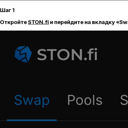
Шаг 1
Откройте
STON.fi
и перейдите на вкладку «Sw