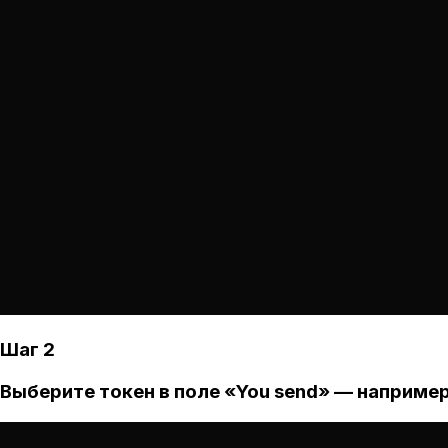
Шаг 2
Выберите токен в поле «You send» — например