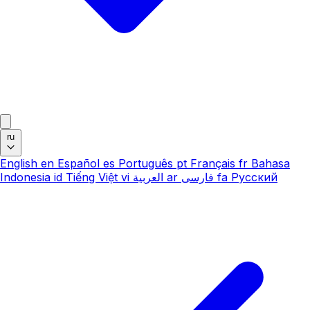
ru
English
en
Español
es
Português
pt
Français
fr
Bahasa
Indonesia
id
Tiếng Việt
vi
العربية
ar
فارسی
fa
Русский