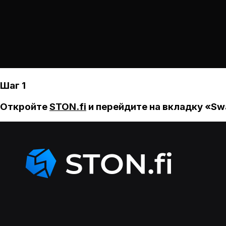
Шаг 1
Откройте
STON.fi
и перейдите на вкладку «Sw