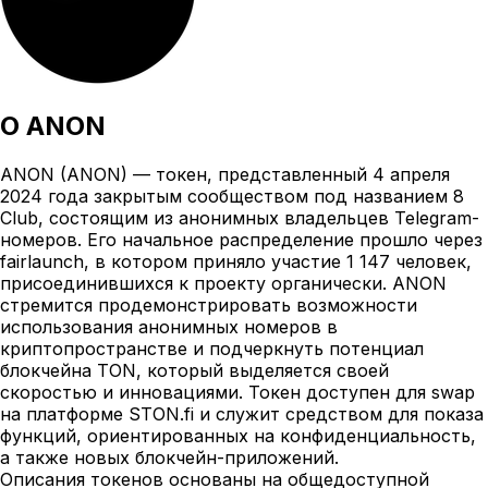
О
ANON
ANON (ANON) — токен, представленный 4 апреля
2024 года закрытым сообществом под названием 8
Club, состоящим из анонимных владельцев Telegram-
номеров. Его начальное распределение прошло через
fairlaunch, в котором приняло участие 1 147 человек,
присоединившихся к проекту органически. ANON
стремится продемонстрировать возможности
использования анонимных номеров в
криптопространстве и подчеркнуть потенциал
блокчейна TON, который выделяется своей
скоростью и инновациями. Токен доступен для swap
на платформе STON.fi и служит средством для показа
функций, ориентированных на конфиденциальность,
а также новых блокчейн-приложений.
Описания токенов основаны на общедоступной