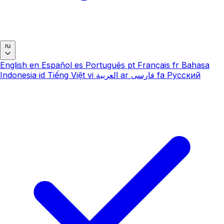
ru
English
en
Español
es
Português
pt
Français
fr
Bahasa
Indonesia
id
Tiếng Việt
vi
العربية
ar
فارسی
fa
Русский