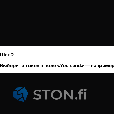
Шаг 2
Выберите токен в поле «You send» — например