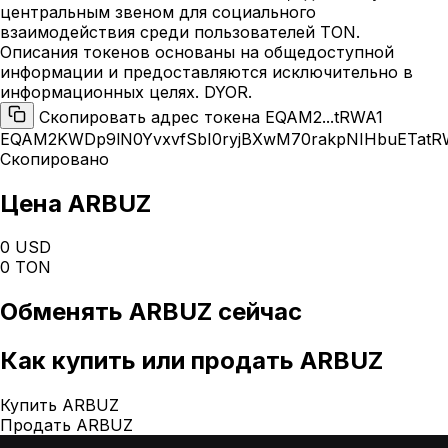
центральным звеном для социального
взаимодействия среди пользователей TON.
Описания токенов основаны на общедоступной
информации и предоставляются исключительно в
информационных целях. DYOR.
Скопировать адрес токена EQAM2...tRWA1
EQAM2KWDp9lN0YvxvfSbI0ryjBXwM70rakpNIHbuETatR
Скопировано
Цена ARBUZ
0 USD
0 TON
Обменять
ARBUZ
сейчас
Как
купить или продать ARBUZ
Купить ARBUZ
Продать ARBUZ