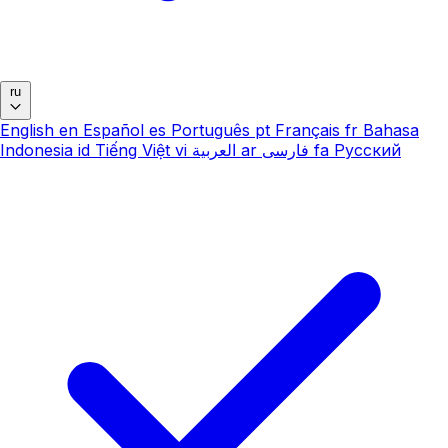
ru
English
en
Español
es
Português
pt
Français
fr
Bahasa
Indonesia
id
Tiếng Việt
vi
العربية
ar
فارسی
fa
Русский