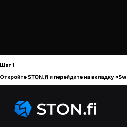
Шаг 1
Откройте
STON.fi
и перейдите на вкладку «Sw