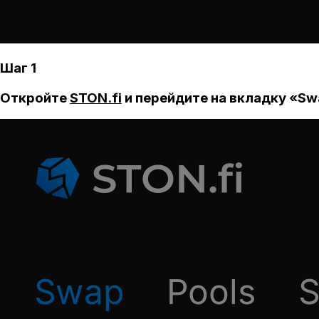
Шаг 1
Откройте
STON.fi
и перейдите на вкладку «Sw