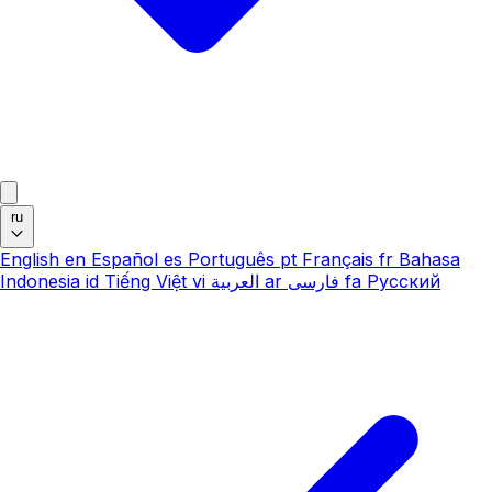
ru
English
en
Español
es
Português
pt
Français
fr
Bahasa
Indonesia
id
Tiếng Việt
vi
العربية
ar
فارسی
fa
Русский