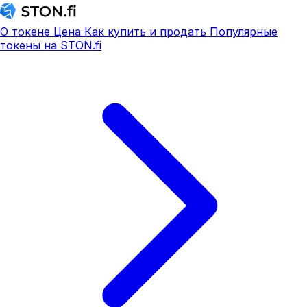
О токене
Цена
Как купить и продать
Популярные
токены на STON.fi