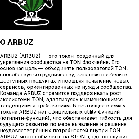
О
ARBUZ
ARBUZ (ARBUZ) — это токен, созданный для
укрепления сообщества на TON блокчейне. Его
основная цель — объединять пользователей TON,
способствуя сотрудничеству, заполняя пробелы в
доступных продуктах и поощряя появление новых
сервисов, ориентированных на нужды сообщества.
Команда ARBUZ стремится поддерживать рост
экосистемы TON, адаптируясь к изменяющимся
тенденциям и требованиям. В настоящее время у
токена ARBUZ нет официальных utility-функций
(ютилити-функций), что обеспечивает гибкость для
будущего развития по мере выявления и решения
неудовлетворённых потребностей внутри TON.
ARBUZ можно обменять на STON.fi, где он служит