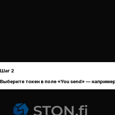
Шаг 2
Выберите токен в поле «You send» — например