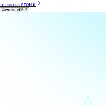
токены на STON.fi
Обменять ARBUZ